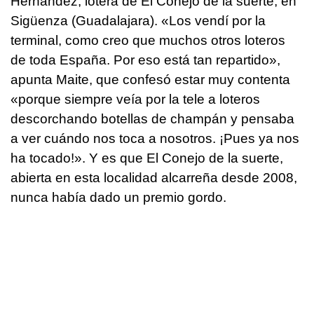
Hernández, lotera de El Conejo de la suerte, en
Sigüenza (Guadalajara). «Los vendí por la
terminal, como creo que muchos otros loteros
de toda España. Por eso está tan repartido»,
apunta Maite, que confesó estar muy contenta
«porque siempre veía por la tele a loteros
descorchando botellas de champán y pensaba
a ver cuándo nos toca a nosotros. ¡Pues ya nos
ha tocado!». Y es que El Conejo de la suerte,
abierta en esta localidad alcarreña desde 2008,
nunca había dado un premio gordo.