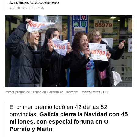
A. TORICES / J. A. GUERRERO
AGENCIAS / COLPISA
Primer premio de El Niño en Cornellà de Llobregat
Marta Perez | EFE
El primer premio tocó en 42 de las 52
provincias.
Galicia cierra la Navidad con 45
millones, con especial fortuna en O
Porriño y Marín