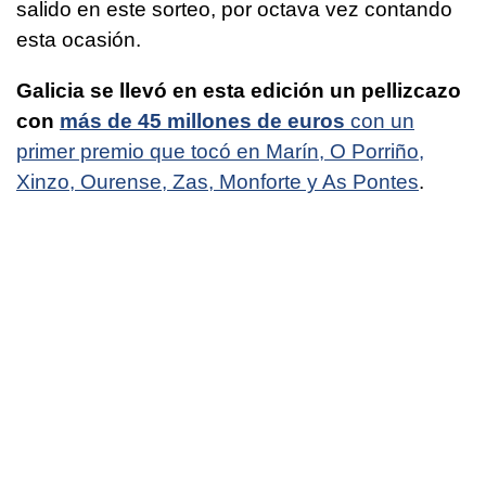
salido en este sorteo, por octava vez contando
esta ocasión.
Galicia se llevó en esta edición un pellizcazo
con
más de 45 millones de euros
con un
primer premio que tocó en Marín, O Porriño,
Xinzo, Ourense, Zas, Monforte y As Pontes
.