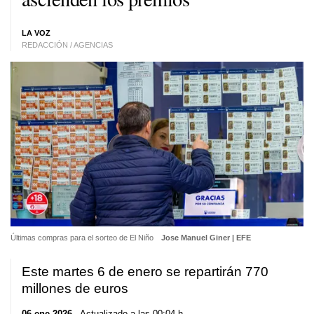
LA VOZ
REDACCIÓN / AGENCIAS
Últimas compras para el sorteo de El Niño
Jose Manuel Giner | EFE
Este martes 6 de enero se repartirán 770
millones de euros
06 ene 2026
. Actualizado a las 00:04 h.