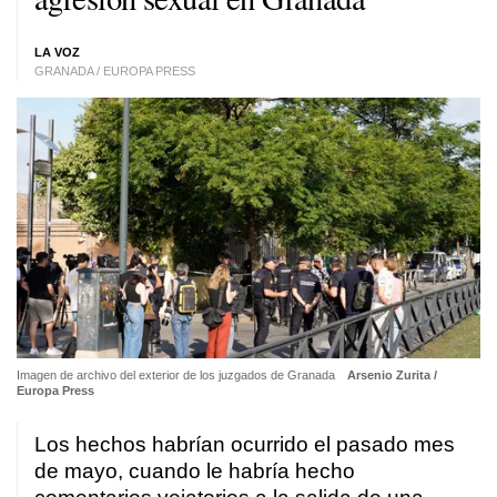
LA VOZ
GRANADA / EUROPA PRESS
Imagen de archivo del exterior de los juzgados de Granada
Arsenio Zurita /
Europa Press
Los hechos habrían ocurrido el pasado mes
de mayo, cuando le habría hecho