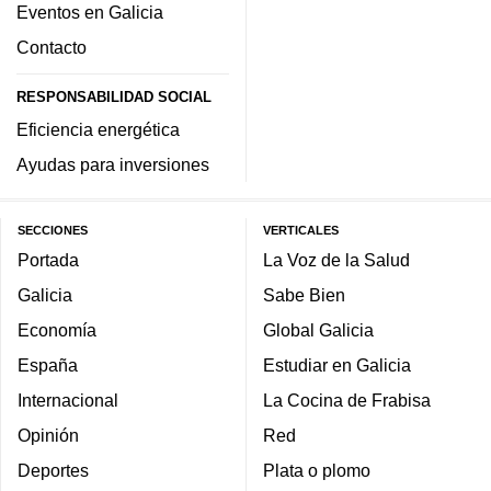
Eventos en Galicia
Contacto
RESPONSABILIDAD SOCIAL
Eficiencia energética
Ayudas para inversiones
SECCIONES
VERTICALES
Portada
La Voz de la Salud
Galicia
Sabe Bien
Economía
Global Galicia
España
Estudiar en Galicia
Internacional
La Cocina de Frabisa
Opinión
Red
Deportes
Plata o plomo