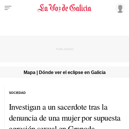
Mapa | Dónde ver el eclipse en Galicia
SOCIEDAD
Investigan a un sacerdote tras la
denuncia de una mujer por supuesta
agresión sexual en Granada