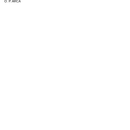
O. P. ARCA