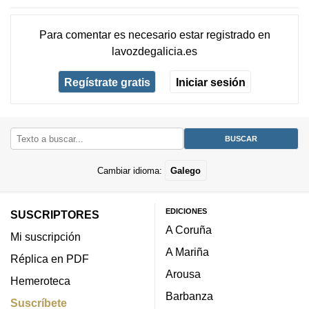
Para comentar es necesario
estar registrado
en
lavozdegalicia.es
Regístrate gratis
Iniciar sesión
Cambiar idioma:
Galego
EDICIONES
SUSCRIPTORES
A Coruña
Mi suscripción
A Mariña
Réplica en PDF
Arousa
Hemeroteca
Barbanza
Suscríbete