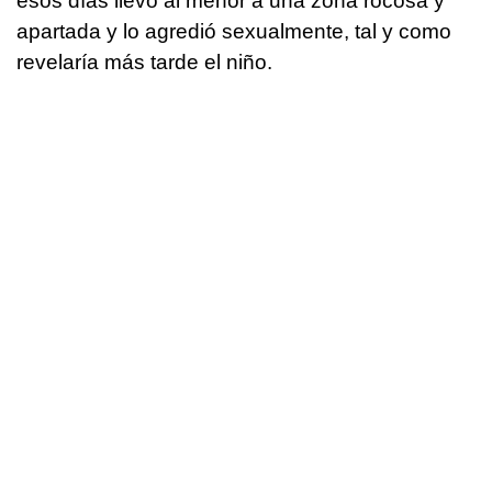
esos días llevó al menor a una zona rocosa y
apartada y lo agredió sexualmente, tal y como
revelaría más tarde el niño.