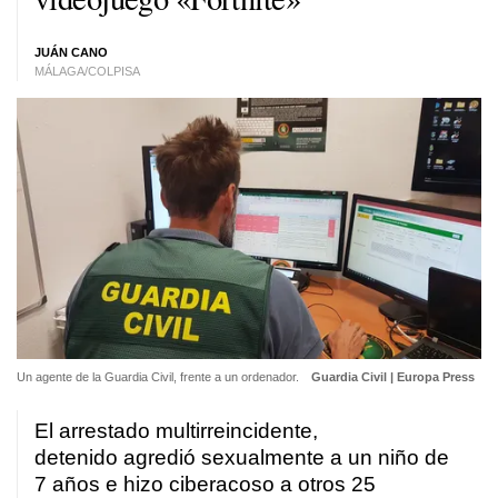
JUÁN CANO
MÁLAGA/COLPISA
Un agente de la Guardia Civil, frente a un ordenador.
Guardia Civil | Europa Press
El arrestado multirreincidente,
detenido agredió sexualmente a un niño de
7 años e hizo ciberacoso a otros 25