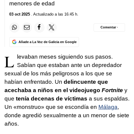
menores de edad
03 oct 2025
. Actualizado a las 16:45 h.
Comentar ·
Añade a La Voz de Galicia en Google
L
levaban meses siguiendo sus pasos.
Sabían que estaban ante un depredador
sexual de los más peligrosos a los que se
habían enfrentado. Un
delincuente
que
acechaba a niños en el videojuego
Fortnite
y
que
tenía decenas de víctimas
a sus espaldas.
Un «monstruo» que se escondía en
Málaga
,
donde agredió sexualmente a un menor de siete
años.