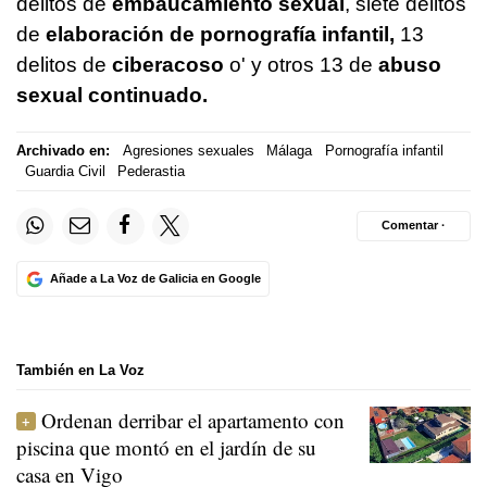
delitos de
embaucamiento sexual
, siete delitos
de
elaboración de pornografía infantil,
13
delitos de
ciberacoso
o' y otros 13 de
abuso
sexual continuado.
Archivado en:
Agresiones sexuales
Málaga
Pornografía infantil
Guardia Civil
Pederastia
Comentar ·
Añade a La Voz de Galicia en Google
También en La Voz
Ordenan derribar el apartamento con
piscina que montó en el jardín de su
casa en Vigo