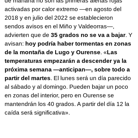
de mañana no son las primeras alertas rojas
activadas por calor extremo —en agosto del
2018 y en julio del 2022 se establecieron
sendos avisos en el Miño y Valdeorras—,
advierten que de
35 grados no se va a bajar
. Y
avisan:
hoy podría haber tormentas en zonas
de la montaña de Lugo y Ourense
. «
Las
temperaturas empezarán a descender ya la
próxima semana —anticipan—, sobre todo a
partir del martes
. El lunes será un día parecido
al sábado y al domingo. Pueden bajar un poco
en zonas del interior, pero en Ourense se
mantendrán los 40 grados. A partir del día 12 la
caída será significativa».