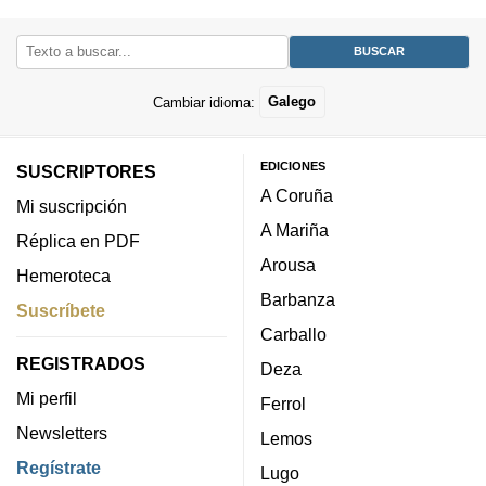
Cambiar idioma:
Galego
EDICIONES
SUSCRIPTORES
A Coruña
Mi suscripción
A Mariña
Réplica en PDF
Arousa
Hemeroteca
Barbanza
Suscríbete
Carballo
REGISTRADOS
Deza
Mi perfil
Ferrol
Newsletters
Lemos
Regístrate
Lugo