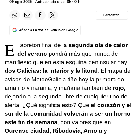
09 ago 2025
. Actualizado a las 05:00 h.
Comentar ·
Añade a La Voz de Galicia en Google
E
l apretón final de la
segunda ola de calor
del verano
pondrá más que nunca de
manifiesto que en esta esquina peninsular hay
dos Galicias: la interior y la litoral
. El mapa de
avisos de MeteoGalicia tiñe hoy la primera de
amarillo y naranja, y mañana también de
rojo
,
dejando a la segunda libre de cualquier tipo de
alerta. ¿Qué significa esto? Que
el corazón y el
sur de la comunidad volverán a ser un horno
este fin de semana
, con valores que en
Ourense ciudad, Ribadavia, Arnoia y