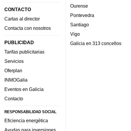
Ourense
CONTACTO
Pontevedra
Cartas al director
Santiago
Contacta con nosotros
Vigo
PUBLICIDAD
Galicia en 313 concellos
Tarifas publicitarias
Servicios
Oferplan
INMOGalia
Eventos en Galicia
Contacto
RESPONSABILIDAD SOCIAL
Eficiencia energética
Ayudas para inversiones