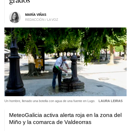
MARÍA VIÑAS
REDACCIÓN / LA VOZ
Un hombre, llenado una botella con agua de una fuente en Lugo.
LAURA LEIRAS
MeteoGalicia activa alerta roja en la zona del
Miño y la comarca de Valdeorras