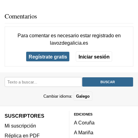
Comentarios
Para comentar es necesario
estar registrado
en
lavozdegalicia.es
Regístrate gratis
Iniciar sesión
Cambiar idioma:
Galego
EDICIONES
SUSCRIPTORES
A Coruña
Mi suscripción
A Mariña
Réplica en PDF