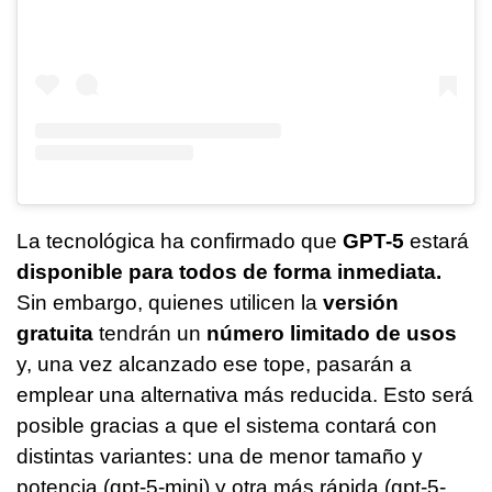
La tecnológica ha confirmado que
GPT-5
estará
disponible para todos de forma inmediata.
Sin embargo, quienes utilicen la
versión
gratuita
tendrán un
número limitado de usos
y, una vez alcanzado ese tope, pasarán a
emplear una alternativa más reducida. Esto será
posible gracias a que el sistema contará con
distintas variantes: una de menor tamaño y
potencia (gpt-5-mini) y otra más rápida (gpt-5-