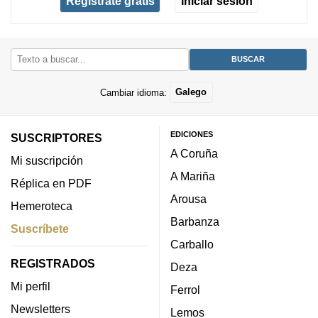
Regístrate gratis
Iniciar sesión
Cambiar idioma:
Galego
EDICIONES
SUSCRIPTORES
A Coruña
Mi suscripción
A Mariña
Réplica en PDF
Arousa
Hemeroteca
Barbanza
Suscríbete
Carballo
REGISTRADOS
Deza
Mi perfil
Ferrol
Newsletters
Lemos