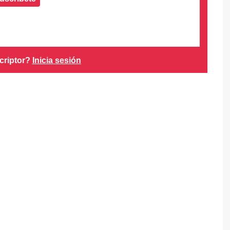
criptor?
Inicia sesión