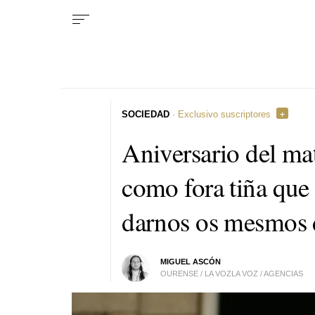
SOCIEDAD
· Exclusivo suscriptores
Aniversario del ma
como fora tiña que
darnos os mesmos 
MIGUEL ASCÓN
OURENSE / LA VOZLA VOZ / AGENCIAS