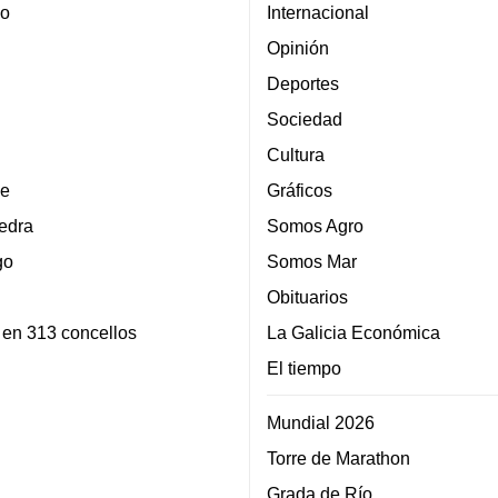
lo
Internacional
Opinión
Deportes
Sociedad
Cultura
e
Gráficos
edra
Somos Agro
go
Somos Mar
Obituarios
 en 313 concellos
La Galicia Económica
El tiempo
Mundial 2026
Torre de Marathon
Grada de Río