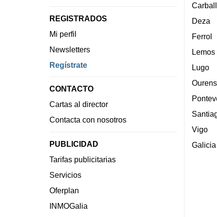
Carbal
REGISTRADOS
Deza
Mi perfil
Ferrol
Newsletters
Lemos
Regístrate
Lugo
Ourens
CONTACTO
Pontev
Cartas al director
Santia
Contacta con nosotros
Vigo
PUBLICIDAD
Galicia
Tarifas publicitarias
Servicios
Oferplan
INMOGalia