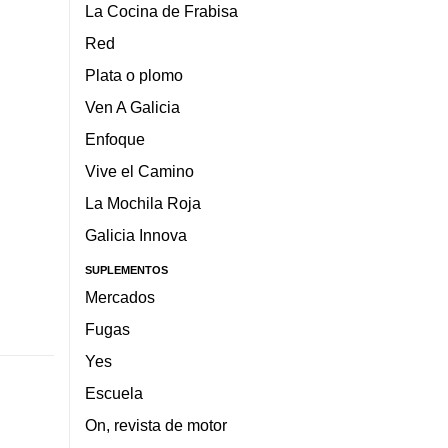
La Cocina de Frabisa
Red
Plata o plomo
Ven A Galicia
Enfoque
Vive el Camino
La Mochila Roja
Galicia Innova
SUPLEMENTOS
Mercados
Fugas
Yes
Escuela
On, revista de motor