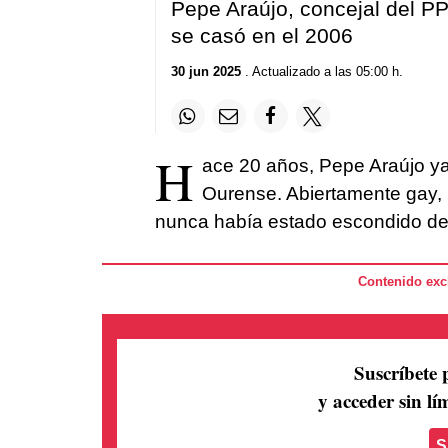
Pepe Araújo, concejal del PP
se casó en el 2006
30 jun 2025
. Actualizado a las 05:00 h.
H
ace 20 años, Pepe Araújo ya
Ourense. Abiertamente gay, n
nunca había estado escondido de
Contenido excl
Suscríbete 
y acceder sin lím
S