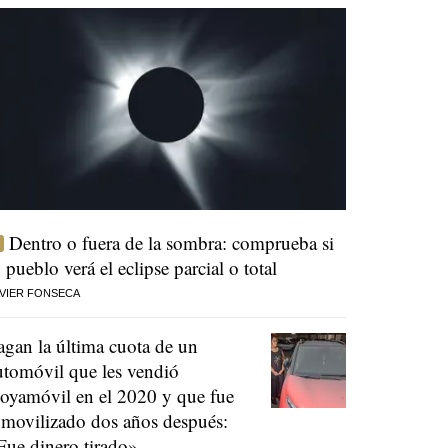
Dentro o fuera de la sombra: comprueba si
u pueblo verá el eclipse parcial o total
VIER FONSECA
agan la última cuota de un
utomóvil que les vendió
oyamóvil en el 2020 y que fue
nmovilizado dos años después:
Fue dinero tirado»