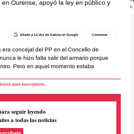
 en Ourense, apoyó la ley en público y
O.
Añade a La Voz de Galicia en Google
Comentar ·
 era concejal del PP en el Concello de
unca le hizo falta salir del armario porque
ntro. Pero en aquel momento estaba
usivo para suscriptores
para seguir leyendo
ites a todas las noticias
uscríbete