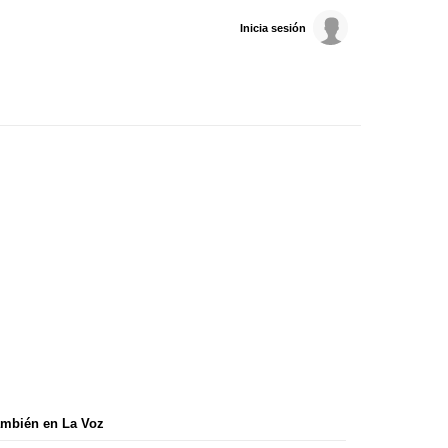
Inicia sesión
mbién en La Voz