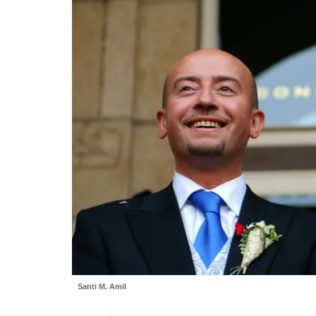
Santi M. Amil