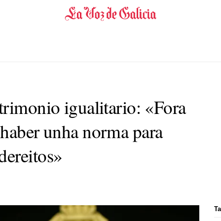
trimonio igualitario
: «Fora
 haber unha norma para
dereitos»
Ta