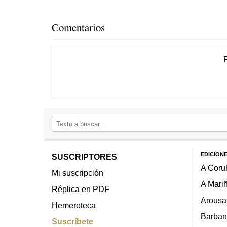
Comentarios
EDICION
SUSCRIPTORES
A Coru
Mi suscripción
A Mari
Réplica en PDF
Arousa
Hemeroteca
Barban
Suscríbete