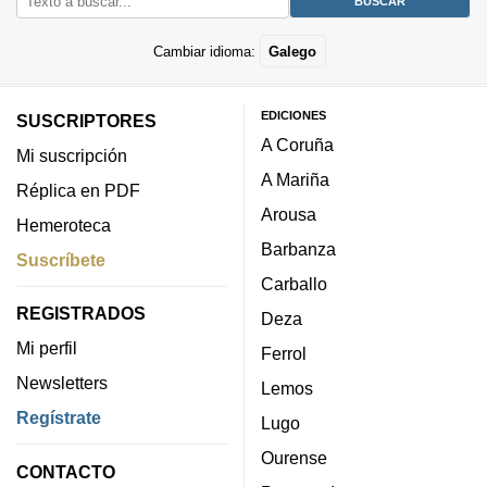
Cambiar idioma:
Galego
EDICIONES
SUSCRIPTORES
A Coruña
Mi suscripción
A Mariña
Réplica en PDF
Arousa
Hemeroteca
Barbanza
Suscríbete
Carballo
REGISTRADOS
Deza
Mi perfil
Ferrol
Newsletters
Lemos
Regístrate
Lugo
Ourense
CONTACTO