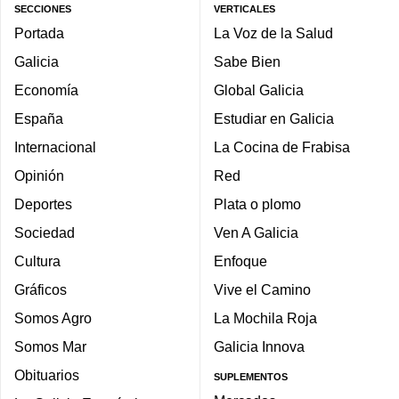
SECCIONES
VERTICALES
Portada
La Voz de la Salud
Galicia
Sabe Bien
Economía
Global Galicia
España
Estudiar en Galicia
Internacional
La Cocina de Frabisa
Opinión
Red
Deportes
Plata o plomo
Sociedad
Ven A Galicia
Cultura
Enfoque
Gráficos
Vive el Camino
Somos Agro
La Mochila Roja
Somos Mar
Galicia Innova
Obituarios
SUPLEMENTOS