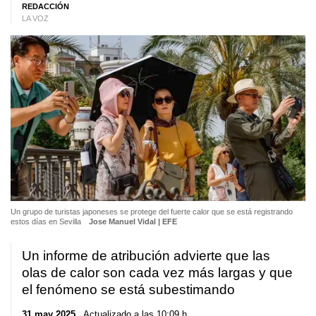
REDACCIÓN
LA VOZ
Un grupo de turistas japoneses se protege del fuerte calor que se está registrando
estos días en Sevilla
Jose Manuel Vidal | EFE
Un informe de atribución advierte que las
olas de calor son cada vez más largas y que
el fenómeno se está subestimando
31 may 2025
. Actualizado a las 10:09 h.