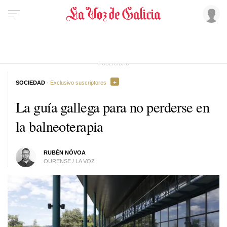
SOCIEDAD
· Exclusivo suscriptores
La guía gallega para no perderse en
la balneoterapia
RUBÉN NÓVOA
OURENSE / LA VOZ