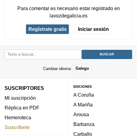
Para comentar es necesario
estar registrado
en
lavozdegalicia.es
Regístrate gratis
Iniciar sesión
Cambiar idioma:
Galego
EDICIONES
SUSCRIPTORES
A Coruña
Mi suscripción
A Mariña
Réplica en PDF
Arousa
Hemeroteca
Barbanza
Suscríbete
Carballo