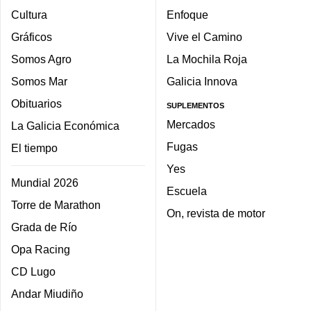
Cultura
Enfoque
Gráficos
Vive el Camino
Somos Agro
La Mochila Roja
Somos Mar
Galicia Innova
Obituarios
SUPLEMENTOS
Mercados
La Galicia Económica
Fugas
El tiempo
Yes
Mundial 2026
Escuela
Torre de Marathon
On, revista de motor
Grada de Río
Opa Racing
CD Lugo
Andar Miudiño