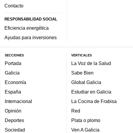
Contacto
RESPONSABILIDAD SOCIAL
Eficiencia energética
Ayudas para inversiones
SECCIONES
VERTICALES
Portada
La Voz de la Salud
Galicia
Sabe Bien
Economía
Global Galicia
España
Estudiar en Galicia
Internacional
La Cocina de Frabisa
Opinión
Red
Deportes
Plata o plomo
Sociedad
Ven A Galicia