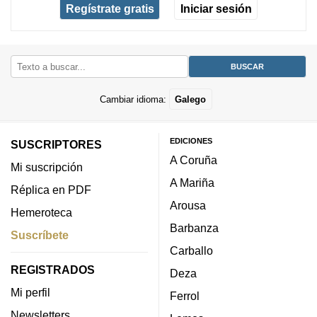
Regístrate gratis
Iniciar sesión
Cambiar idioma:
Galego
EDICIONES
SUSCRIPTORES
A Coruña
Mi suscripción
A Mariña
Réplica en PDF
Arousa
Hemeroteca
Barbanza
Suscríbete
Carballo
REGISTRADOS
Deza
Mi perfil
Ferrol
Newsletters