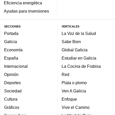
Eficiencia energética
Ayudas para inversiones
SECCIONES
VERTICALES
Portada
La Voz de la Salud
Galicia
Sabe Bien
Economía
Global Galicia
España
Estudiar en Galicia
Internacional
La Cocina de Frabisa
Opinión
Red
Deportes
Plata o plomo
Sociedad
Ven A Galicia
Cultura
Enfoque
Gráficos
Vive el Camino