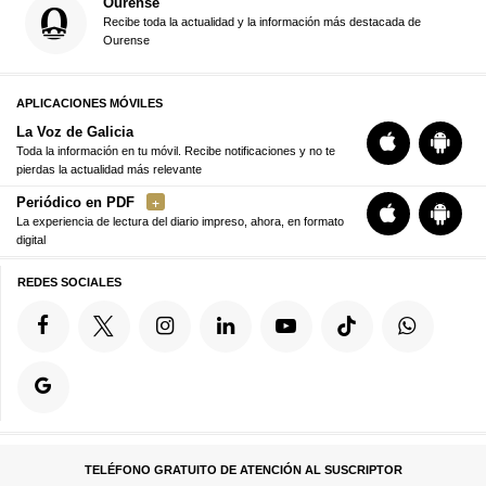
Ourense
Recibe toda la actualidad y la información más destacada de
Ourense
APLICACIONES MÓVILES
La Voz de Galicia
Toda la información en tu móvil. Recibe notificaciones y no te
pierdas la actualidad más relevante
Periódico en PDF
La experiencia de lectura del diario impreso, ahora, en formato
digital
REDES SOCIALES
TELÉFONO GRATUITO DE ATENCIÓN AL SUSCRIPTOR