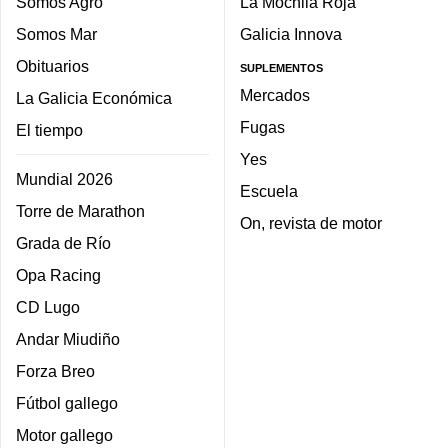
Somos Agro
La Mochila Roja
Somos Mar
Galicia Innova
Obituarios
SUPLEMENTOS
Mercados
La Galicia Económica
Fugas
El tiempo
Yes
Mundial 2026
Escuela
Torre de Marathon
On, revista de motor
Grada de Río
Opa Racing
CD Lugo
Andar Miudiño
Forza Breo
Fútbol gallego
Motor gallego