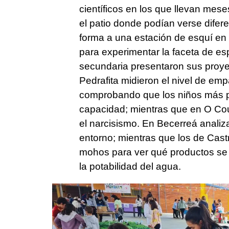
científicos en los que llevan mese
el patio donde podían verse difer
forma a una estación de esquí en
para experimentar la faceta de esp
secundaria presentaron sus proye
Pedrafita midieron el nivel de em
comprobando que los niños más p
capacidad; mientras que en O Cour
el narcisismo. En Becerreá analiza
entorno; mientras que los de Cas
mohos para ver qué productos se 
la potabilidad del agua.