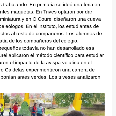
s trabajando. En primaria se ideó una feria en
entes maquetas. En Trives optaron por dar
 miniatura y en O Courel diseñaron una cueva
eleólogos. En el instituto, los estudiantes de
ctos al resto de compañeros. Los alumnos de
patía de los compañeros del colegio,
equeños todavía no han desarrollado esa
el aplicaron el método científico para estudiar
ron el impacto de la avispa velutina en el
tro Caldelas experimentaron una carrera de
ponían antes verdes. Los triveses analizaron