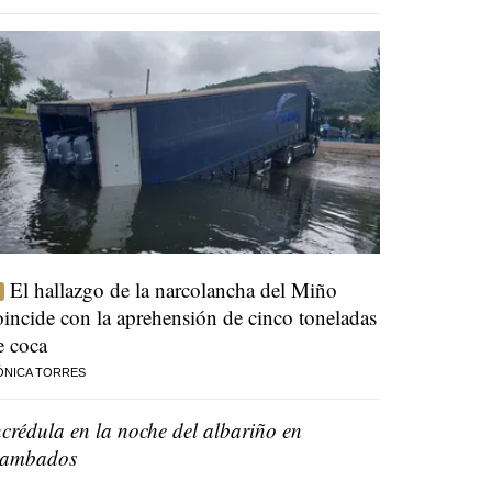
El hallazgo de la narcolancha del Miño
oincide con la aprehensión de cinco toneladas
e coca
ÓNICA TORRES
ncrédula en la noche del albariño en
ambados