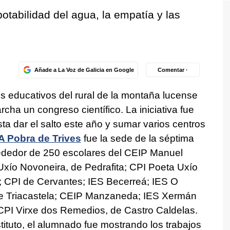
otabilidad del agua, la empatía y las
Añade a La Voz de Galicia en Google
Comentar ·
os educativos del rural de la montaña lucense
cha un congreso científico. La iniciativa fue
 dar el salto este año y sumar varios centros
A Pobra de Trives
fue la sede de la séptima
lrededor de 250 escolares del CEIP Manuel
xío Novoneira, de Pedrafita; CPI Poeta Uxío
 CPI de Cervantes; IES Becerreá; IES O
de Triacastela; CEIP Manzaneda; IES Xermán
PI Virxe dos Remedios, de Castro Caldelas.
stituto, el alumnado fue mostrando los trabajos