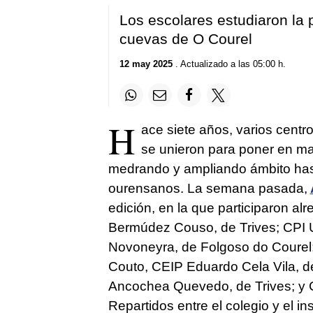
Los escolares estudiaron la p
cuevas de O Courel
12 may 2025
. Actualizado a las 05:00 h.
H
ace siete años, varios centr
se unieron para poner en mar
medrando y ampliando ámbito hasta
ourensanos. La semana pasada,
edición, en la que participaron a
Bermúdez Couso, de Trives; CPI U
Novoneyra, de Folgoso do Courel;
Couto, CEIP Eduardo Cela Vila, 
Ancochea Quevedo, de Trives; y C
Repartidos entre el colegio y el in