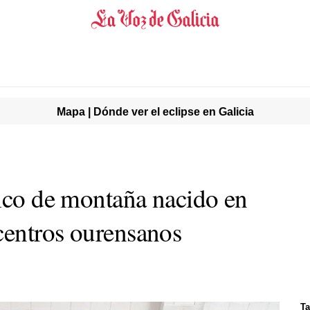
Mapa | Dónde ver el eclipse en Galicia
fico de montaña nacido en
centros ourensanos
Ta