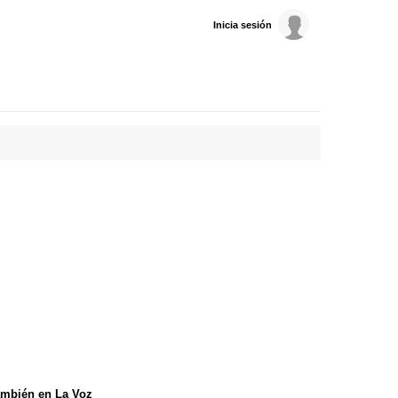
Inicia sesión
mbién en La Voz