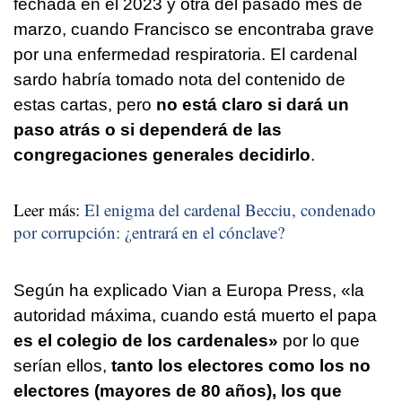
fechada en el 2023 y otra del pasado mes de
marzo, cuando Francisco se encontraba grave
por una enfermedad respiratoria. El cardenal
sardo habría tomado nota del contenido de
estas cartas, pero
no está claro si dará un
paso atrás o si dependerá de las
congregaciones generales decidirlo
.
Leer más:
El enigma del cardenal Becciu, condenado
por corrupción: ¿entrará en el cónclave?
Según ha explicado Vian a Europa Press, «la
autoridad máxima, cuando está muerto el papa
es el colegio de los cardenales»
por lo que
serían ellos,
tanto los electores como los no
electores (mayores de 80 años), los que