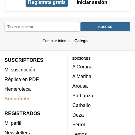
Regístrate gratis
Iniciar sesión
Cambiar idioma:
Galego
EDICIONES
SUSCRIPTORES
A Coruña
Mi suscripción
A Mariña
Réplica en PDF
Arousa
Hemeroteca
Barbanza
Suscríbete
Carballo
REGISTRADOS
Deza
Mi perfil
Ferrol
Newsletters
Lemos