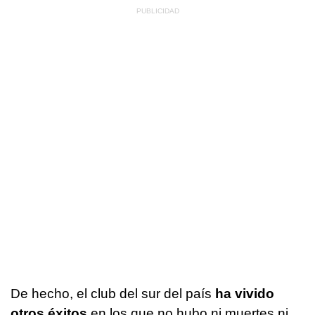
De hecho, el club del sur del país
ha vivido
otros éxitos
en los que no hubo ni muertes ni