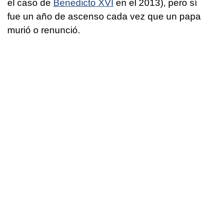
el caso de
Benedicto XVI
en el 2013), pero sí
fue un año de ascenso cada vez que un papa
murió o renunció.