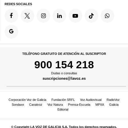
REDES SOCIALES
TELÉFONO GRATUITO DE ATENCIÓN AL SUSCRIPTOR
900 154 218
Dudas o consultas
suscripciones@lavoz.es
Corporación Voz de Galicia
Fundación SRFL
Voz Audiovisual
RadioVoz
Sondaxe
Canalvoz
Voz Natura
Prensa-Escuela
MPXA
Galicia
Editorial
© Copyright LA VOZ DE GALICIA S.A. Todos los derechos reservados.