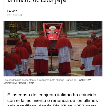
LA VOZ
EFE / ROMA
Los cardenales presentan sus respetos ante el papa Francisco
ANDREW
MEDICHINI / POOL | EFE
El ascenso del conjunto italiano ha coincido
con el fallecimiento o renuncia de los últimos