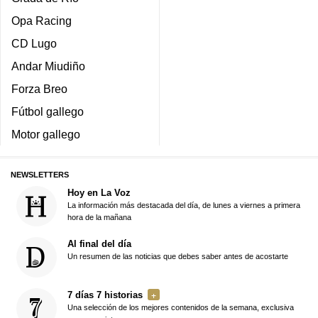
Opa Racing
CD Lugo
Andar Miudiño
Forza Breo
Fútbol gallego
Motor gallego
NEWSLETTERS
Hoy en La Voz
La información más destacada del día, de lunes a viernes a primera
hora de la mañana
Al final del día
Un resumen de las noticias que debes saber antes de acostarte
7 días 7 historias
Una selección de los mejores contenidos de la semana, exclusiva