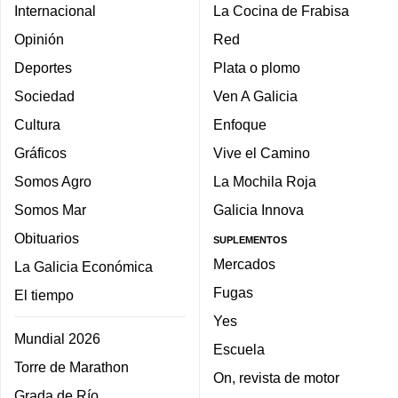
Internacional
La Cocina de Frabisa
Opinión
Red
Deportes
Plata o plomo
Sociedad
Ven A Galicia
Cultura
Enfoque
Gráficos
Vive el Camino
Somos Agro
La Mochila Roja
Somos Mar
Galicia Innova
Obituarios
SUPLEMENTOS
Mercados
La Galicia Económica
Fugas
El tiempo
Yes
Mundial 2026
Escuela
Torre de Marathon
On, revista de motor
Grada de Río