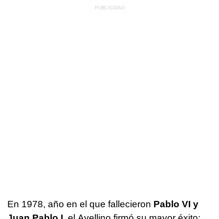
En 1978, año en el que fallecieron
Pablo VI y
Juan Pablo I
, el Avellino firmó su mayor éxito: