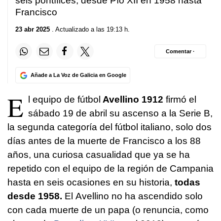
seis pontífices, desde Pío XII en 1958 hasta
Francisco
23 abr 2025
. Actualizado a las 19:13 h.
Comentar ·
Añade a La Voz de Galicia en Google
E
l equipo de fútbol
Avellino 1912
firmó el
sábado 19 de abril su ascenso a la Serie B,
la segunda categoría del fútbol italiano, solo dos
días antes de la muerte de Francisco a los 88
años, una curiosa casualidad que ya se ha
repetido con el equipo de la región de Campania
hasta en seis ocasiones en su historia,
todas
desde 1958.
El Avellino no ha ascendido solo
con cada muerte de un papa (o renuncia, como