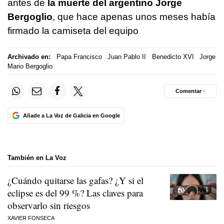
antes de
la muerte del argentino Jorge
Bergoglio
, que hace apenas unos meses había
firmado la camiseta del equipo
Archivado en:
Papa Francisco
Juan Pablo II
Benedicto XVI
Jorge
Mario Bergoglio
Comentar ·
Añade a La Voz de Galicia en Google
También en La Voz
¿Cuándo quitarse las gafas? ¿Y si el
eclipse es del 99 %? Las claves para
observarlo sin riesgos
XAVIER FONSECA