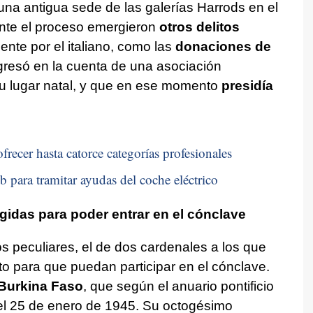
 una antigua sede de las galerías Harrods en el
ante el proceso emergieron
otros delitos
te por el italiano, como las
donaciones de
gresó en la cuenta de una asociación
su lugar natal, y que en ese momento
presidía
frecer hasta catorce categorías profesionales
b para tramitar ayudas del coche eléctrico
gidas para poder entrar en el cónclave
s peculiares, el de dos cardenales a los que
to para que puedan participar en el cónclave.
 Burkina Faso
, que según el anuario pontificio
el 25 de enero de 1945. Su octogésimo