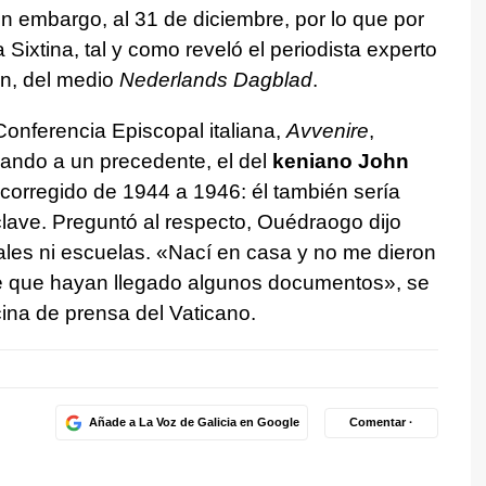
 embargo, al 31 de diciembre, por lo que por
a Sixtina, tal y como reveló el periodista experto
n, del medio
Nederlands Dagblad
.
Conferencia Episcopal italiana,
Avvenire
,
ando a un precedente, el del
keniano John
 corregido de 1944 a 1946: él también sería
clave. Preguntó al respecto, Ouédraogo dijo
ales ni escuelas. «Nací en casa y no me dieron
le que hayan llegado algunos documentos», se
cina de prensa del Vaticano.
Añade a La Voz de Galicia en Google
Comentar ·