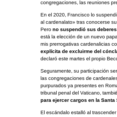
congregaciones, las reuniones pre
En el 2020, Francisco lo suspend
al cardenalato» tras conocerse su 
Pero
no suspendió sus deberes
está la elección de un nuevo papa
mis prerrogativas cardenalicias c
explícita de excluirme del cóncl
declaró este martes el propio Becci
Seguramente, su participación se
las congregaciones de cardenales
purpurados ya presentes en Roma.
tribunal penal del Vaticano, tamb
para ejercer cargos en la Santa
El escándalo estalló al trascender