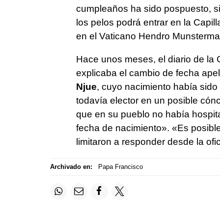
cumpleaños ha sido pospuesto, sin
los pelos podrá entrar en la Capill
en el Vaticano Hendro Munsterma
Hace unos meses, el diario de la 
explicaba el cambio de fecha apel
Njue
, cuyo nacimiento había sido
todavía elector en un posible cón
que en su pueblo no había hospit
fecha de nacimiento». «Es posib
limitaron a responder desde la ofi
Archivado en:
Papa Francisco