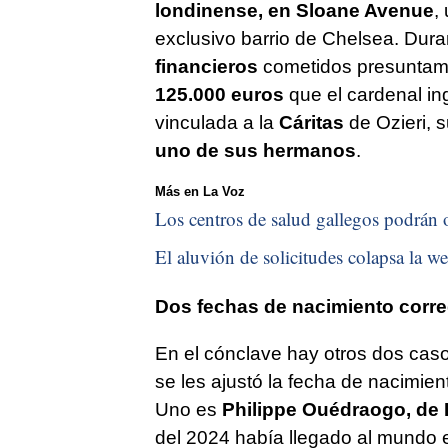
londinense, en Sloane Avenue
,
exclusivo barrio de Chelsea. Dur
financieros
cometidos presuntamen
125.000 euros
que el cardenal in
vinculada a la
Cáritas
de Ozieri, 
uno de sus hermanos
.
Más en La Voz
Los centros de salud gallegos podrán o
El aluvión de solicitudes colapsa la we
Dos fechas de nacimiento corre
En el cónclave hay otros dos caso
se les ajustó la fecha de nacimien
Uno es
Philippe Ouédraogo, de
del 2024 había llegado al mundo 