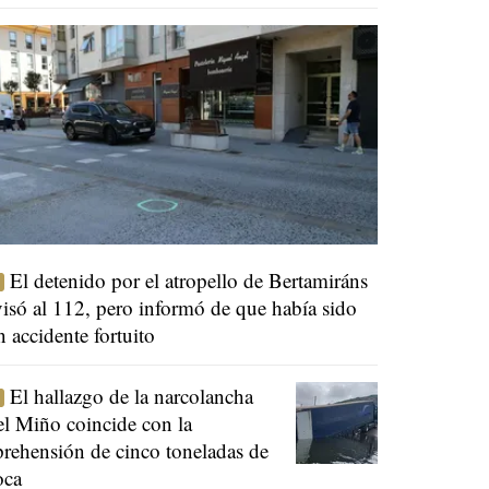
El detenido por el atropello de Bertamiráns
visó al 112, pero informó de que había sido
n accidente fortuito
El hallazgo de la narcolancha
el Miño coincide con la
prehensión de cinco toneladas de
oca