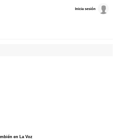
Inicia sesión
mbién en La Voz