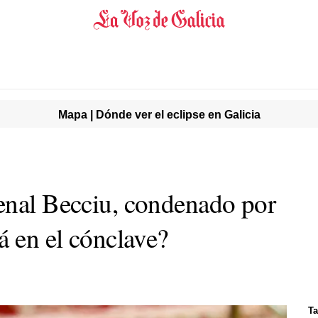
Mapa | Dónde ver el eclipse en Galicia
enal Becciu, condenado por
á en el cónclave?
Ta