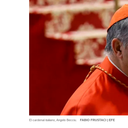
El cardenal italiano, Angelo Becciu.
FABIO FRUSTACI | EFE