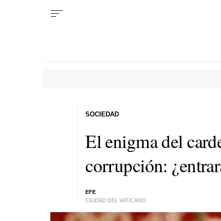
SOCIEDAD
El enigma del card
corrupción: ¿entrar
EFE
CIUDAD DEL VATICANO