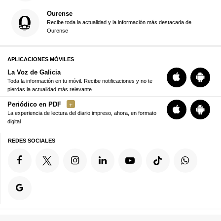
Ourense
Recibe toda la actualidad y la información más destacada de
Ourense
APLICACIONES MÓVILES
La Voz de Galicia
Toda la información en tu móvil. Recibe notificaciones y no te
pierdas la actualidad más relevante
Periódico en PDF
La experiencia de lectura del diario impreso, ahora, en formato
digital
REDES SOCIALES