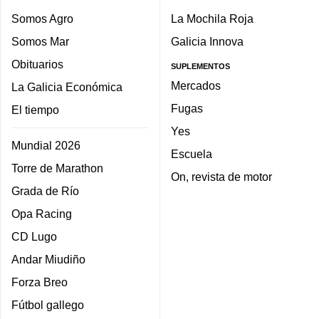
Somos Agro
La Mochila Roja
Somos Mar
Galicia Innova
Obituarios
SUPLEMENTOS
Mercados
La Galicia Económica
Fugas
El tiempo
Yes
Mundial 2026
Escuela
Torre de Marathon
On, revista de motor
Grada de Río
Opa Racing
CD Lugo
Andar Miudiño
Forza Breo
Fútbol gallego