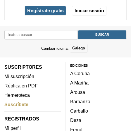
Regístrate gratis
Iniciar sesión
Cambiar idioma:
Galego
EDICIONES
SUSCRIPTORES
A Coruña
Mi suscripción
A Mariña
Réplica en PDF
Arousa
Hemeroteca
Barbanza
Suscríbete
Carballo
REGISTRADOS
Deza
Mi perfil
Ferrol