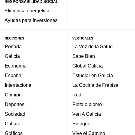
RESPONSABILIDAD SOCIAL
Eficiencia energética
Ayudas para inversiones
SECCIONES
VERTICALES
Portada
La Voz de la Salud
Galicia
Sabe Bien
Economía
Global Galicia
España
Estudiar en Galicia
Internacional
La Cocina de Frabisa
Opinión
Red
Deportes
Plata o plomo
Sociedad
Ven A Galicia
Cultura
Enfoque
Gráficos
Vive el Camino