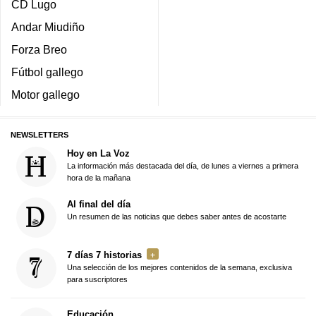
CD Lugo
Andar Miudiño
Forza Breo
Fútbol gallego
Motor gallego
NEWSLETTERS
Hoy en La Voz
La información más destacada del día, de lunes a viernes a primera
hora de la mañana
Al final del día
Un resumen de las noticias que debes saber antes de acostarte
7 días 7 historias
Una selección de los mejores contenidos de la semana, exclusiva
para suscriptores
Educación