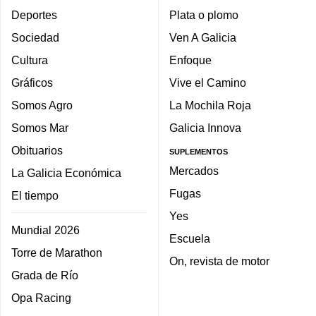
Deportes
Plata o plomo
Sociedad
Ven A Galicia
Cultura
Enfoque
Gráficos
Vive el Camino
Somos Agro
La Mochila Roja
Somos Mar
Galicia Innova
Obituarios
SUPLEMENTOS
Mercados
La Galicia Económica
Fugas
El tiempo
Yes
Mundial 2026
Escuela
Torre de Marathon
On, revista de motor
Grada de Río
Opa Racing