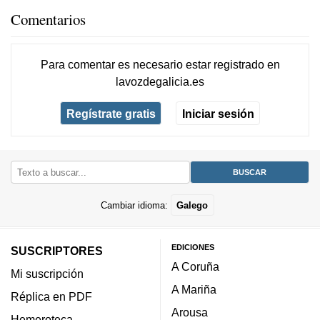
Comentarios
Para comentar es necesario
estar registrado
en
lavozdegalicia.es
Regístrate gratis
Iniciar sesión
Cambiar idioma:
Galego
EDICIONES
SUSCRIPTORES
A Coruña
Mi suscripción
A Mariña
Réplica en PDF
Arousa
Hemeroteca