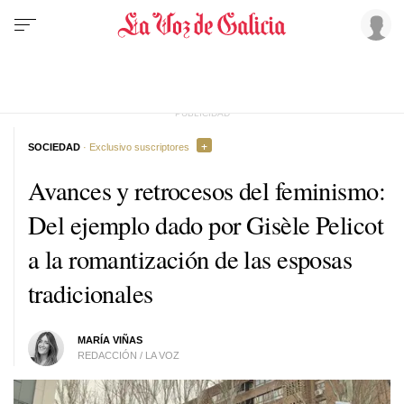
SOCIEDAD
· Exclusivo suscriptores
Avances y retrocesos del feminismo:
Del ejemplo dado por Gisèle Pelicot
a la romantización de las esposas
tradicionales
MARÍA VIÑAS
REDACCIÓN / LA VOZ