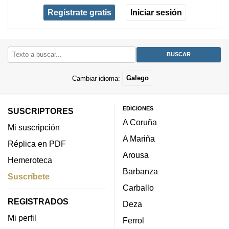
Regístrate gratis
Iniciar sesión
Cambiar idioma:
Galego
EDICIONES
SUSCRIPTORES
A Coruña
Mi suscripción
A Mariña
Réplica en PDF
Arousa
Hemeroteca
Barbanza
Suscríbete
Carballo
REGISTRADOS
Deza
Mi perfil
Ferrol