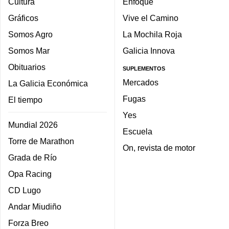
Cultura
Enfoque
Gráficos
Vive el Camino
Somos Agro
La Mochila Roja
Somos Mar
Galicia Innova
Obituarios
SUPLEMENTOS
Mercados
La Galicia Económica
Fugas
El tiempo
Yes
Mundial 2026
Escuela
Torre de Marathon
On, revista de motor
Grada de Río
Opa Racing
CD Lugo
Andar Miudiño
Forza Breo