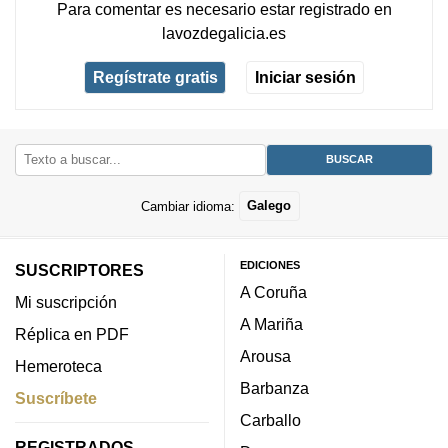
Para comentar es necesario
estar registrado
en
lavozdegalicia.es
Regístrate gratis
Iniciar sesión
Cambiar idioma:
Galego
EDICIONES
SUSCRIPTORES
A Coruña
Mi suscripción
A Mariña
Réplica en PDF
Arousa
Hemeroteca
Barbanza
Suscríbete
Carballo
REGISTRADOS