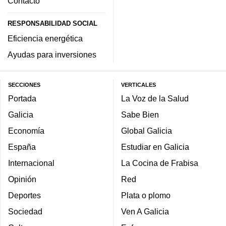
Contacto
RESPONSABILIDAD SOCIAL
Eficiencia energética
Ayudas para inversiones
SECCIONES
VERTICALES
Portada
La Voz de la Salud
Galicia
Sabe Bien
Economía
Global Galicia
España
Estudiar en Galicia
Internacional
La Cocina de Frabisa
Opinión
Red
Deportes
Plata o plomo
Sociedad
Ven A Galicia