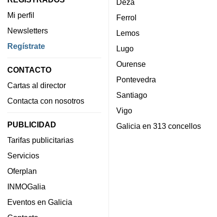
Deza
Mi perfil
Ferrol
Newsletters
Lemos
Regístrate
Lugo
Ourense
CONTACTO
Pontevedra
Cartas al director
Santiago
Contacta con nosotros
Vigo
PUBLICIDAD
Galicia en 313 concellos
Tarifas publicitarias
Servicios
Oferplan
INMOGalia
Eventos en Galicia