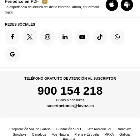
Periódico en PDF
La experiencia de lectura del diario impreso, ahora, en formato
digital
REDES SOCIALES
TELÉFONO GRATUITO DE ATENCIÓN AL SUSCRIPTOR
900 154 218
Dudas o consultas
suscripciones@lavoz.es
Corporación Voz de Galicia
Fundación SRFL
Voz Audiovisual
RadioVoz
Sondaxe
Canalvoz
Voz Natura
Prensa-Escuela
MPXA
Galicia
Editorial