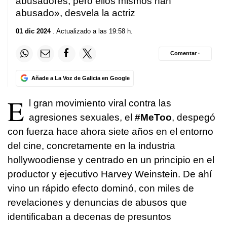
abusadores, pero ellos mismos han
abusado», desvela la actriz
01 dic 2024
. Actualizado a las 19:58 h.
Comentar ·
Añade a La Voz de Galicia en Google
E
l gran movimiento viral contra las
agresiones sexuales, el
#MeToo
, despegó
con fuerza hace ahora siete años en el entorno
del cine, concretamente en la industria
hollywoodiense y centrado en un principio en el
productor y ejecutivo Harvey Weinstein. De ahí
vino un rápido efecto dominó, con miles de
revelaciones y denuncias de abusos que
identificaban a decenas de presuntos