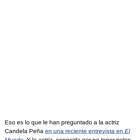
Eso es lo que le han preguntado a la actriz
Candela Peña
en una reciente entrevista en
El
Mundo
. Y la actriz, conocida por no tener pelos