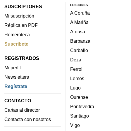
EDICIONES
SUSCRIPTORES
A Coruña
Mi suscripción
A Mariña
Réplica en PDF
Arousa
Hemeroteca
Barbanza
Suscríbete
Carballo
REGISTRADOS
Deza
Mi perfil
Ferrol
Newsletters
Lemos
Regístrate
Lugo
Ourense
CONTACTO
Pontevedra
Cartas al director
Santiago
Contacta con nosotros
Vigo