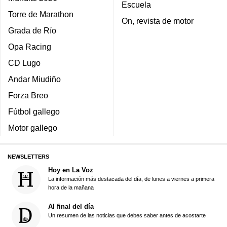
Escuela
Torre de Marathon
On, revista de motor
Grada de Río
Opa Racing
CD Lugo
Andar Miudiño
Forza Breo
Fútbol gallego
Motor gallego
NEWSLETTERS
Hoy en La Voz
La información más destacada del día, de lunes a viernes a primera
hora de la mañana
Al final del día
Un resumen de las noticias que debes saber antes de acostarte