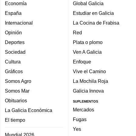
Economía
Global Galicia
España
Estudiar en Galicia
Internacional
La Cocina de Frabisa
Opinión
Red
Deportes
Plata o plomo
Sociedad
Ven A Galicia
Cultura
Enfoque
Gráficos
Vive el Camino
Somos Agro
La Mochila Roja
Somos Mar
Galicia Innova
Obituarios
SUPLEMENTOS
Mercados
La Galicia Económica
Fugas
El tiempo
Yes
Mundial 2026