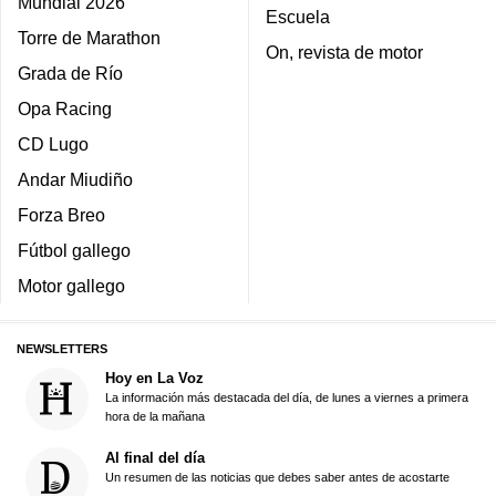
Mundial 2026
Escuela
Torre de Marathon
On, revista de motor
Grada de Río
Opa Racing
CD Lugo
Andar Miudiño
Forza Breo
Fútbol gallego
Motor gallego
NEWSLETTERS
Hoy en La Voz
La información más destacada del día, de lunes a viernes a primera
hora de la mañana
Al final del día
Un resumen de las noticias que debes saber antes de acostarte