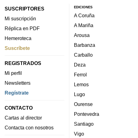
EDICIONES
SUSCRIPTORES
A Coruña
Mi suscripción
A Mariña
Réplica en PDF
Arousa
Hemeroteca
Barbanza
Suscríbete
Carballo
REGISTRADOS
Deza
Mi perfil
Ferrol
Newsletters
Lemos
Regístrate
Lugo
Ourense
CONTACTO
Pontevedra
Cartas al director
Santiago
Contacta con nosotros
Vigo