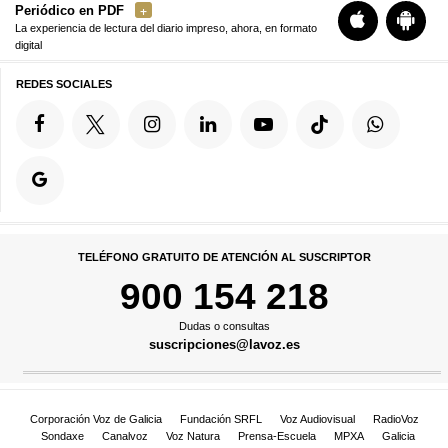
Periódico en PDF
La experiencia de lectura del diario impreso, ahora, en formato
digital
REDES SOCIALES
TELÉFONO GRATUITO DE ATENCIÓN AL SUSCRIPTOR
900 154 218
Dudas o consultas
suscripciones@lavoz.es
Corporación Voz de Galicia
Fundación SRFL
Voz Audiovisual
RadioVoz
Sondaxe
Canalvoz
Voz Natura
Prensa-Escuela
MPXA
Galicia