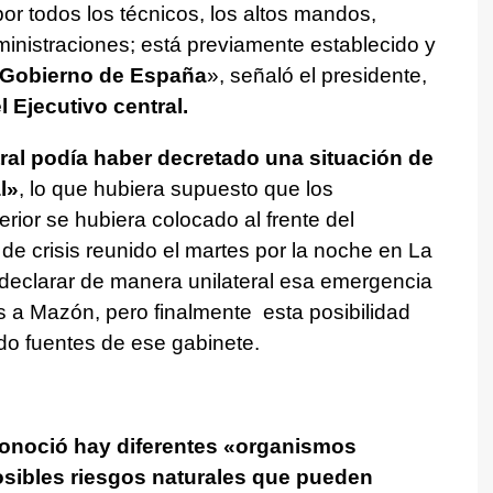
or todos los técnicos, los altos mandos,
ministraciones; está previamente establecido y
l Gobierno de España
», señaló el presidente,
 Ejecutivo central.
ral podía haber decretado una situación de
l»
, lo que hubiera supuesto que los
erior se hubiera colocado al frente del
 de crisis reunido el martes por la noche en La
 declarar de manera unilateral esa emergencia
s a Mazón, pero finalmente esta posibilidad
do fuentes de ese gabinete.
econoció hay diferentes «organismos
sibles riesgos naturales que pueden