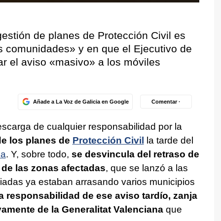
gestión de planes de Protección Civil es
s comunidades» y en que el Ejecutivo de
ar el aviso «masivo» a los móviles
Añade a La Voz de Galicia en Google
Comentar ·
scarga de cualquier responsabilidad por la
de los planes de
Protección Civil
la tarde del
na
. Y, sobre todo,
se desvincula del retraso de
s de las zonas afectadas
, que se lanzó a las
riadas ya estaban arrasando varios municipios
a responsabilidad de ese aviso tardío, zanja
ivamente de la Generalitat Valenciana
que