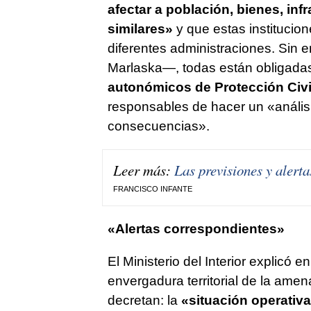
afectar a población, bienes, infr
similares»
y que estas institucio
diferentes administraciones. Sin
Marlaska—, todas están obligadas 
autonómicos de Protección Civi
responsables de hacer un «análisi
consecuencias».
Leer más:
Las previsiones y alert
FRANCISCO INFANTE
«Alertas correspondientes»
El Ministerio del Interior explicó
envergadura territorial de la ame
decretan: la
«situación operativa