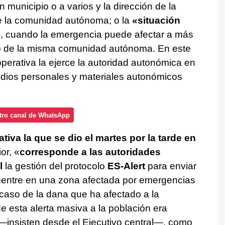
municipio o a varios y la dirección de la
e la comunidad autónoma; o la
«situación
, cuando la emergencia puede afectar a más
ro de la misma comunidad autónoma. En este
perativa la ejerce la autoridad autonómica en
medios personales y materiales autonómicos
tro canal de WhatsApp
iva la que se dio el martes por la tarde en
ior, «
corresponde a las autoridades
l
la gestión del protocolo
ES-Alert
para enviar
cuentre en una zona afectada por emergencias
 caso de la dana que ha afectado a la
 esta alerta masiva a la población era
 —insisten desde el Ejecutivo central—, como