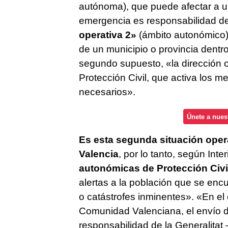
autónoma), que puede afectar a un 
emergencia es responsabilidad d
operativa 2»
(ámbito autonómico)
de un municipio o provincia dent
segundo supuesto, «la dirección o
Protección Civil, que activa los 
necesarios».
Únete a nues
Es esta segunda situación operat
Valencia
, por lo tanto, según Inter
autonómicas de Protección Civi
alertas a la población que se en
o catástrofes inminentes». «En el
Comunidad Valenciana, el envío de
responsabilidad de la Generalitat