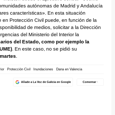
 comunidades autónomas de Madrid y Andalucía
es características». En esta situación
 en Protección Civil puede, en función de la
ponibilidad de medios, solicitar a la Dirección
encias del Ministerio del Interior la
arios del Estado, como por ejemplo la
(UME)
. En este caso, no se pidió su
 martes
.
rior
Protección Civil
Inundaciones
Dana en Valencia
Añade a La Voz de Galicia en Google
Comentar ·