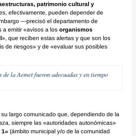
aestructuras, patrimonio cultural y
nes, efectivamente, pueden depender de
 embargo —precisó el departamento de
a emitir «avisos a los
organismos
l
», que reciben estas alertas y que son los
s de riesgos» y de «evaluar sus posibles
as de la Aemet fueron adecuadas y en tiempo
 en su largo comunicado que, dependiendo de la
naza, siempre las «autoridades autonómicas»
 1»
(ámbito municipal y/o de la comunidad