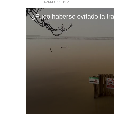
MADRID / COLPISA
¿Pudo haberse evitado la tr