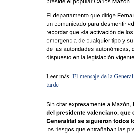
preside el popular Carlos Mazón.
El departamento que dirige Fern
un comunicado para desmentir «d
recordar que «la activación de los 
emergencia de cualquier tipo y su
de las autoridades autonómicas, 
dispuesto en la legislación vigent
Leer más:
El mensaje de la General
tarde
Sin citar expresamente a Mazón,
I
del presidente valenciano, que 
Generalitat se siguieron todos l
los riesgos que entrañaban las pr