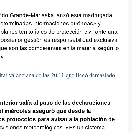
ando Grande-Marlaska lanzó esta madrugada
eterminadas informaciones erróneas» y
planes territoriales de protección civil ante una
 posterior gestión es responsabilidad exclusiva
que son las competentes en la materia según lo
e».
itat valenciana de las 20.11 que llegó demasiado
nterior salía al paso de las declaraciones
el miércoles aseguró que desde la
os protocolos para avisar a la población
de
evisiones meteorológicas. «Es un sistema