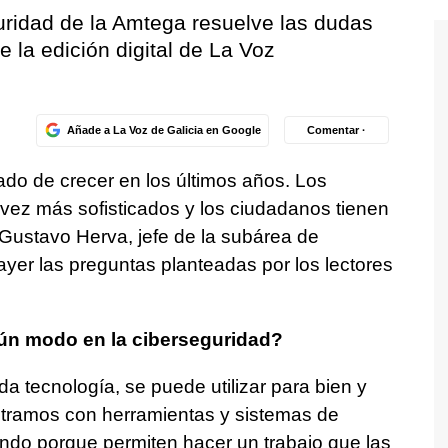
uridad de la Amtega resuelve las dudas
e la edición digital de La Voz
Añade a La Voz de Galicia en Google
Comentar ·
ado de crecer en los últimos años. Los
vez más sofisticados y los ciudadanos tienen
 Gustavo Herva, jefe de la subárea de
ayer las preguntas planteadas por los lectores
gún modo en la ciberseguridad?
da tecnología, se puede utilizar para bien y
tramos con herramientas y sistemas de
ndo porque permiten hacer un trabajo que las