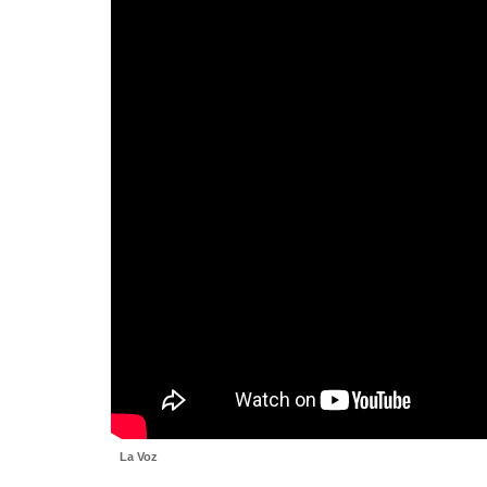
La Voz