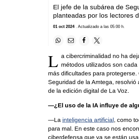
El jefe de la subárea de Seg
planteadas por los lectores d
01 oct 2024
. Actualizado a las 05:00 h.
L
a cibercriminalidad no ha dej
métodos utilizados son cada 
más dificultades para protegerse.
Seguridad de la Amtega, resolvió 
de la edición digital de La Voz.
—¿El uso de la IA influye de al
—La
inteligencia artificial
, como to
para mal. En este caso nos encon
ciberdefensa que ya se están usa