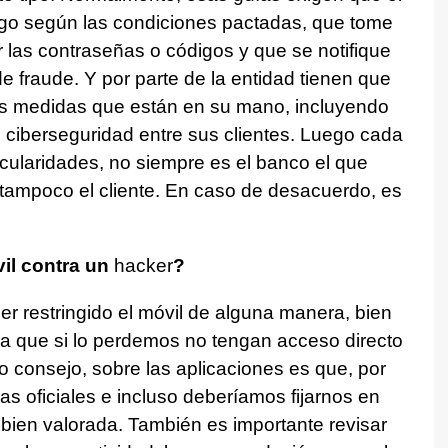
 pago según las condiciones pactadas, que tome
las contraseñas o códigos y que se notifique
 fraude. Y por parte de la entidad tienen que
as medidas que están en su mano, incluyendo
e ciberseguridad entre sus clientes. Luego cada
icularidades, no siempre es el banco el que
 tampoco el cliente. En caso de desacuerdo, es
il contra un
hacker
?
r restringido el móvil de alguna manera, bien
ara que si lo perdemos no tengan acceso directo
 consejo, sobre las aplicaciones es que, por
s oficiales e incluso deberíamos fijarnos en
á bien valorada. También es importante revisar