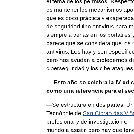
el tema de los permisos. Respecto
es mantener los mecanismos apa
que es poco práctica y exagerada.
de seguridad tipo antivirus para
siempre a verlas en los portátile
parece que se considera que los d
antivirus. Los hay y son específico
pero nos ayudan a protegernos de
ciberseguridad y los ciberataques
—
Este año se celebra la IV edi
como una referencia para el sec
—Se estructura en dos partes. Una
Tecnópole de
San Cibrao das Viñ
profesional y de investigación en 
mundo a asistir, pero hay que te