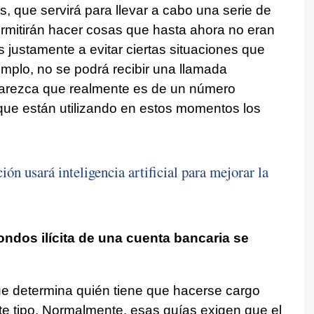
 que servirá para llevar a cabo una serie de
ermitirán hacer cosas que hasta ahora no eran
justamente a evitar ciertas situaciones que
jemplo, no se podrá recibir una llamada
parezca que realmente es de un número
 que están utilizando en estos momentos los
ón usará inteligencia artificial para mejorar la
ndos ilícita de una cuenta bancaria se
 determina quién tiene que hacerse cargo
te tipo. Normalmente, esas guías exigen que el