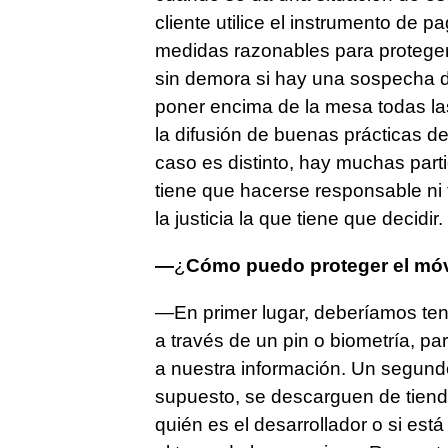
cliente utilice el instrumento de
medidas razonables para proteger 
sin demora si hay una sospecha de
poner encima de la mesa todas l
la difusión de buenas prácticas d
caso es distinto, hay muchas part
tiene que hacerse responsable ni
la justicia la que tiene que decidir.
—
¿
Cómo puedo proteger el móv
—En primer lugar, deberíamos tene
a través de un pin o biometría, p
a nuestra información. Un segundo
supuesto, se descarguen de tienda
quién es el desarrollador o si est