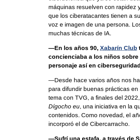
máquinas resuelven con rapidez y
que los ciberatacantes tienen a su
voz e imagen de una persona. Los
muchas técnicas de IA.
—En los años 90,
Xabarín Club
concienciaba a los niños sobre
personaje así en cibersegurida
—Desde hace varios años nos ha 
para difundir buenas prácticas en
tema con TVG, a finales del 2022
Dígocho eu
, una iniciativa en la
contenidos. Como novedad, el año
incorporó el de Cibercarracho.
—Sufrí una estafa, a través de 