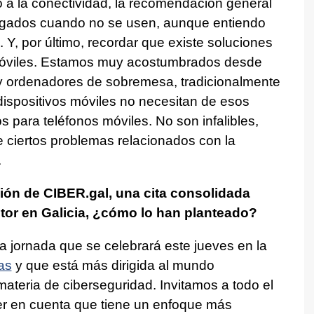
 a la conectividad, la recomendación general
gados cuando no se usen, aunque entiendo
 Y, por último, recordar que existe soluciones
 móviles. Estamos muy acostumbrados desde
s y ordenadores de sobremesa, tradicionalmente
ispositivos móviles no necesitan de esos
s para teléfonos móviles. No son infalibles,
 ciertos problemas relacionados con la
.
ción de CIBER.gal, una cita consolidada
tor en Galicia, ¿cómo lo han planteado?
 jornada que se celebrará este jueves en la
as
y que está más dirigida al mundo
materia de ciberseguridad. Invitamos a todo el
ner en cuenta que tiene un enfoque más