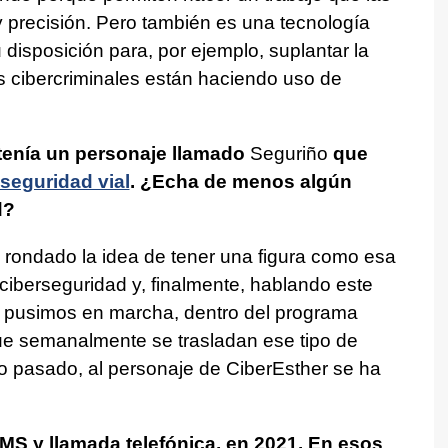
 precisión. Pero también es una tecnología
 disposición para, por ejemplo, suplantar la
 cibercriminales están haciendo uso de
tenía un personaje llamado
Seguriño
que
seguridad vial
. ¿Echa de menos algún
d?
rondado la idea de tener una figura como esa
 ciberseguridad y, finalmente, hablando este
, pusimos en marcha, dentro del programa
 que semanalmente se trasladan ese tipo de
 pasado, al personaje de CiberEsther se ha
SMS y llamada telefónica, en 2021. En esos