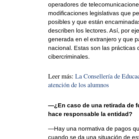
operadores de telecomunicaciones,
modificaciones legislativas que p
posibles y que están encaminadas 
describen los lectores. Así, por e
generada en el extranjero y que 
nacional. Estas son las prácticas
cibercriminales.
Leer más:
La Consellería de Educaci
atención de los alumnos
—¿En caso de una retirada de fo
hace responsable la entidad?
—Hay una normativa de pagos que
cuando se da una situación de es