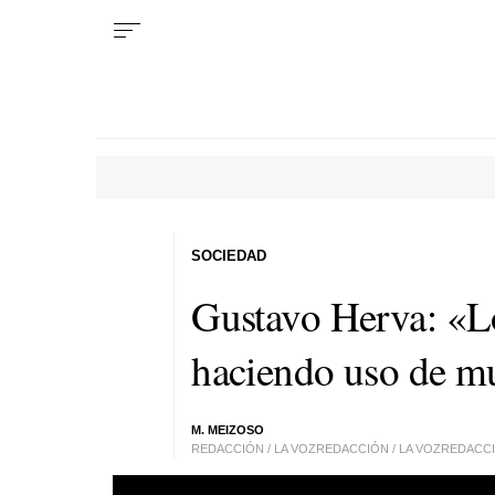
SOCIEDAD
Gustavo Herva: «Lo
haciendo uso de mu
M. MEIZOSO
REDACCIÓN / LA VOZREDACCIÓN / LA VOZREDACCI