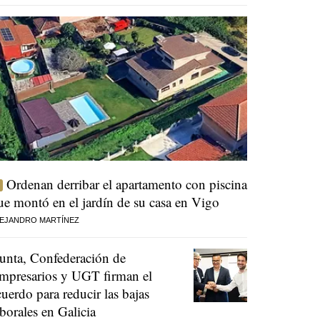
Ordenan derribar el apartamento con piscina
ue montó en el jardín de su casa en Vigo
EJANDRO MARTÍNEZ
unta, Confederación de
mpresarios y UGT firman el
cuerdo para reducir las bajas
aborales en Galicia