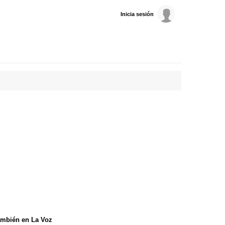
Inicia sesión
mbién en La Voz