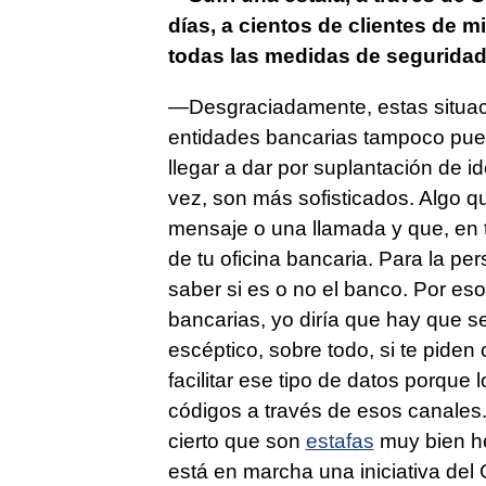
días, a cientos de clientes de 
todas las medidas de segurida
—Desgraciadamente, estas situac
entidades bancarias tampoco pue
llegar a dar por suplantación de 
vez, son más sofisticados. Algo q
mensaje o una llamada y que, en 
de tu oficina bancaria. Para la pe
saber si es o no el banco. Por es
bancarias, yo diría que hay que 
escéptico, sobre todo, si te pide
facilitar ese tipo de datos porque
códigos a través de esos canales
cierto que son
estafas
muy bien he
está en marcha una iniciativa del