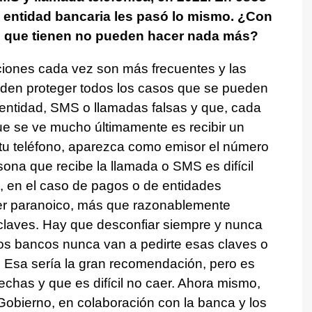
mi entidad bancaria les pasó lo mismo. ¿Con
d que tienen no pueden hacer nada más?
iones cada vez son más frecuentes y las
den proteger todos los casos que se pueden
identidad, SMS o llamadas falsas y que, cada
ue se ve mucho últimamente es recibir un
tu teléfono, aparezca como emisor el número
rsona que recibe la llamada o SMS es difícil
o, en el caso de pagos o de entidades
ser paranoico, más que razonablemente
n claves. Hay que desconfiar siempre y nunca
 los bancos nunca van a pedirte esas claves o
. Esa sería la gran recomendación, pero es
chas y que es difícil no caer. Ahora mismo,
 Gobierno, en colaboración con la banca y los