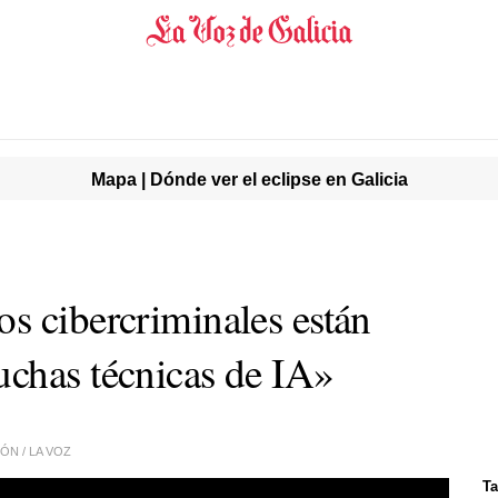
Mapa | Dónde ver el eclipse en Galicia
s cibercriminales están
chas técnicas de IA»
ÓN / LA VOZ
Ta