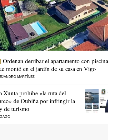
Ordenan derribar el apartamento con piscina
ue montó en el jardín de su casa en Vigo
EJANDRO MARTÍNEZ
a Xunta prohíbe «la ruta del
arco» de Oubiña por infringir la
ey de turismo
 GAGO