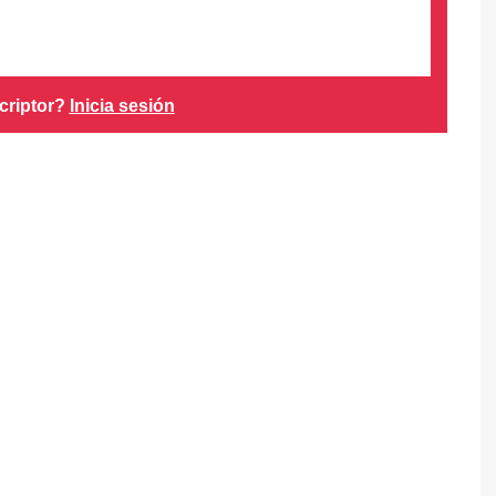
criptor?
Inicia sesión