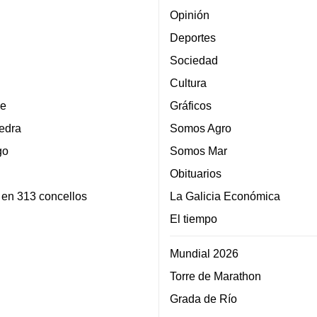
Opinión
Deportes
Sociedad
Cultura
e
Gráficos
edra
Somos Agro
go
Somos Mar
Obituarios
 en 313 concellos
La Galicia Económica
El tiempo
Mundial 2026
Torre de Marathon
Grada de Río