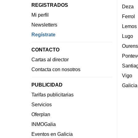
REGISTRADOS
Deza
Mi perfil
Ferrol
Newsletters
Lemos
Regístrate
Lugo
Ourens
CONTACTO
Pontev
Cartas al director
Santia
Contacta con nosotros
Vigo
PUBLICIDAD
Galicia
Tarifas publicitarias
Servicios
Oferplan
INMOGalia
Eventos en Galicia