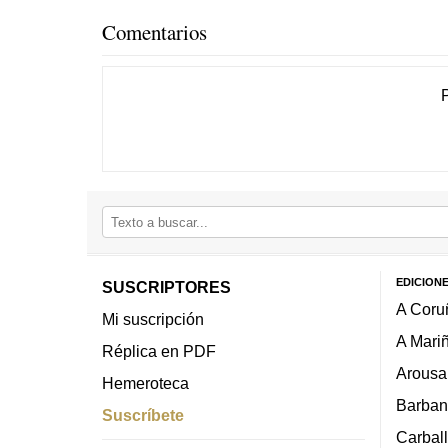
Comentarios
EDICION
SUSCRIPTORES
A Coru
Mi suscripción
A Mari
Réplica en PDF
Arousa
Hemeroteca
Barban
Suscríbete
Carbal