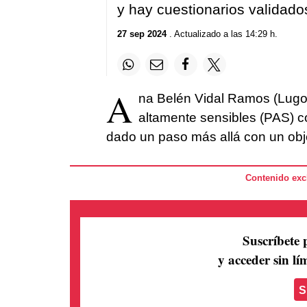
y hay cuestionarios validado
27 sep 2024
. Actualizado a las 14:29 h.
A
na Belén Vidal Ramos (Lugo,
altamente sensibles (PAS) c
dado un paso más allá con un obj
Contenido excl
Suscríbete 
y acceder sin lím
S