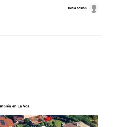
Inicia sesión
mbién en La Voz