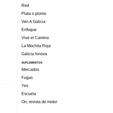
Red
Plata o plomo
Ven A Galicia
Enfoque
Vive el Camino
La Mochila Roja
Galicia Innova
SUPLEMENTOS
Mercados
Fugas
Yes
Escuela
On, revista de motor