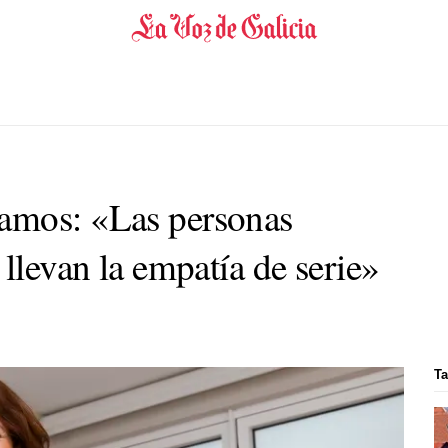
amos: «Las personas
 llevan la empatía de serie»
Ta