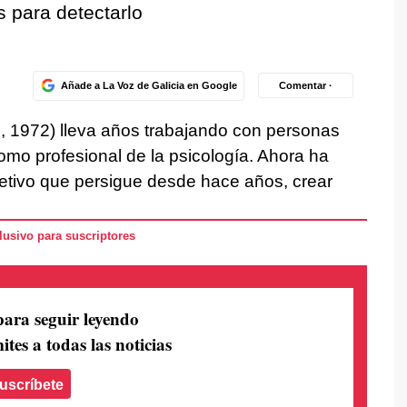
s para detectarlo
Añade a La Voz de Galicia en Google
Comentar ·
 1972) lleva años trabajando con personas
omo profesional de la psicología. Ahora ha
etivo que persigue desde hace años, crear
usivo para suscriptores
para seguir leyendo
ites a todas las noticias
uscríbete