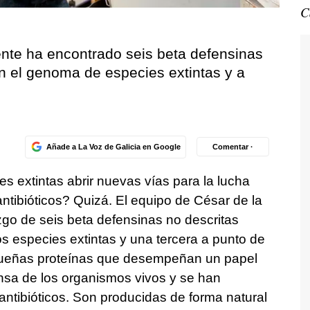
C
ente ha encontrado seis beta defensinas
n el genoma de especies extintas y a
Añade a La Voz de Galicia en Google
Comentar ·
s extintas abrir nuevas vías para la lucha
 antibióticos? Quizá. El equipo de César de la
zgo de seis beta defensinas no descritas
s especies extintas y una tercera a punto de
eñas proteínas que desempeñan un papel
sa de los organismos vivos y se han
ntibióticos. Son producidas de forma natural