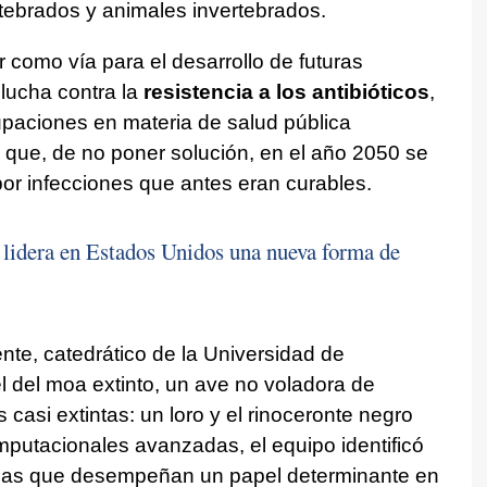
tebrados y animales invertebrados.
r como vía para el desarrollo de futuras
 lucha contra la
resistencia a los antibióticos
,
paciones en materia de salud pública
 que, de no poner solución, en el año 2050 se
or infecciones que antes eran curables.
lidera en Estados Unidos una nueva forma de
nte, catedrático de la Universidad de
l del moa extinto, un ave no voladora de
asi extintas: un loro y el rinoceronte negro
omputacionales avanzadas, el equipo identificó
ulas que desempeñan un papel determinante en