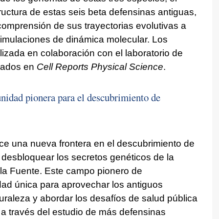
ructura de estas seis beta defensinas antiguas,
omprensión de sus trayectorias evolutivas a
 simulaciones de dinámica molecular. Los
alizada en colaboración con el laboratorio de
icados en
Cell Reports Physical Science
.
unidad pionera para el descubrimiento de
ce una nueva frontera en el descubrimiento de
l desbloquear los secretos genéticos de la
 la Fuente. Este campo pionero de
dad única para aprovechar los antiguos
raleza y abordar los desafíos de salud pública
 a través del estudio de más defensinas