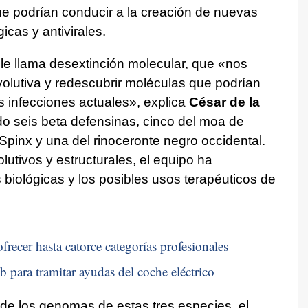
ue podrían conducir a la creación de nuevas
gicas y antivirales.
le llama desextinción molecular, que «nos
evolutiva y redescubrir moléculas que podrían
s infecciones actuales», explica
César de la
do seis beta defensinas, cinco del moa de
inx y una del rinoceronte negro occidental.
lutivos y estructurales, el equipo ha
biológicas y los posibles usos terapéuticos de
frecer hasta catorce categorías profesionales
b para tramitar ayudas del coche eléctrico
 de los genomas de estas tres especies, el