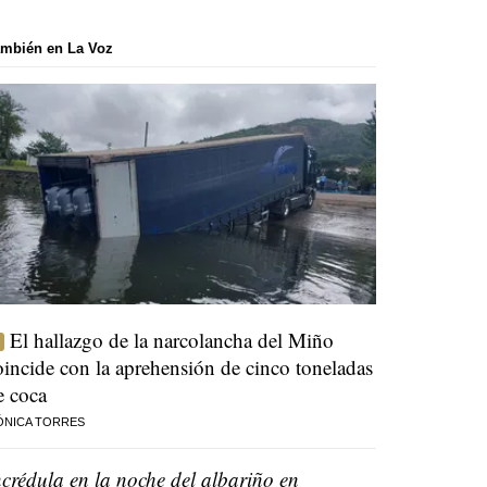
mbién en La Voz
El hallazgo de la narcolancha del Miño
oincide con la aprehensión de cinco toneladas
e coca
ÓNICA TORRES
ncrédula en la noche del albariño en