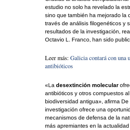
estudio no solo ha revelado la est
sino que también ha mejorado la c
través de análisis filogenéticos y
resultados de la investigación, re
Octavio L. Franco, han sido publ
Leer más:
Galicia contará con una 
antibióticos
«La
desextinción molecular
ofre
antibióticos y otros compuestos a
biodiversidad antigua», afirma De
investigación ofrece una oportuni
mecanismos de defensa de la natu
más apremiantes en la actualidad