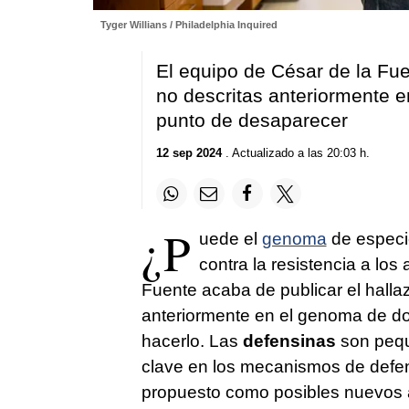
Tyger Willians / Philadelphia Inquired
El equipo de César de la Fu
no descritas anteriormente e
punto de desaparecer
12 sep 2024
. Actualizado a las 20:03 h.
¿P
uede el
genoma
de especie
contra la resistencia a los
Fuente acaba de publicar el halla
anteriormente en el genoma de do
hacerlo. Las
defensinas
son pequ
clave en los mecanismos de defen
propuesto como posibles nuevos a