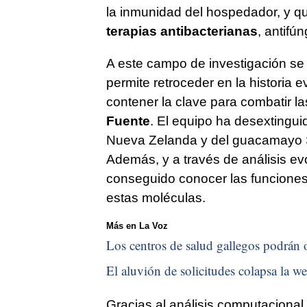
la inmunidad del hospedador, y q
terapias antibacterianas
, antifún
A este campo de investigación se 
permite retroceder en la historia 
contener la clave para combatir la
Fuente
. El equipo ha desextingui
Nueva Zelanda y del guacamayo Sp
Además, y a través de análisis evo
conseguido conocer las funciones 
estas moléculas.
Más en La Voz
Los centros de salud gallegos podrán o
El aluvión de solicitudes colapsa la we
Gracias al análisis computacional