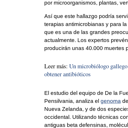
por microorganismos, plantas, ver
Así que este hallazgo podría servi
terapias antimicrobianas y para la
que es una de las grandes preocu
actualmente. Los expertos prevén
producirán unas 40.000 muertes p
Leer más:
Un microbiólogo gallego 
obtener antibióticos
El estudio del equipo de De la Fue
Pensilvania, analiza el
genoma
de
Nueva Zelanda, y de dos especies c
occidental. Utilizando técnicas c
antiguas beta defensinas, moléc