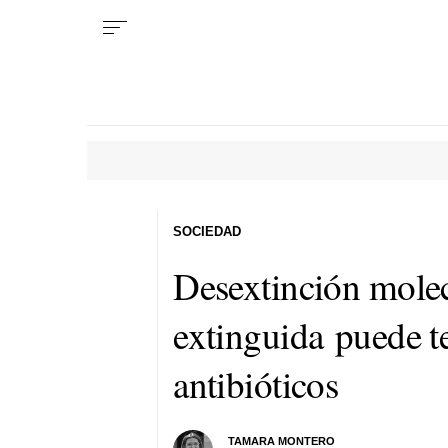
SOCIEDAD
Desextinción mole
extinguida puede te
antibióticos
TAMARA MONTERO