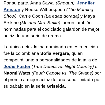
Por su parte, Anna Sawai
(Shogun),
Jennifer
Aniston
y Reese Witherspoon
(The Morning
Show),
Carrie Coon
(La edad dorada)
y Maya
Erskine
(Mr. and Mrs. Smith)
fueron también
nominadas para el codiciado galardón de mejor
actriz de una serie de drama.
La única actriz latina nominada en esta edición
fue la colombiana
Sofía Vergara,
quien
competirá junto a personalidades de la talla de
Jodie Foster
(True Detective: Night Country)
o
Naomi Watts
(Feud: Capote vs. The Swans)
por
el premio a mejor actriz de una serie limitada por
su trabajo en la serie
Griselda.