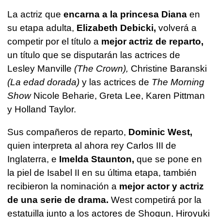
La actriz que
encarna a la princesa Diana
en
su etapa adulta,
Elizabeth Debicki,
volverá a
competir por el título a
mejor actriz de reparto,
un título que se disputarán las actrices de
Lesley Manville
(The Crown),
Christine Baranski
(La edad dorada)
y las actrices de
The Morning
Show
Nicole Beharie, Greta Lee, Karen Pittman
y Holland Taylor.
Sus compañeros de reparto,
Dominic West,
quien interpreta al ahora rey Carlos III de
Inglaterra, e
Imelda Staunton,
que se pone en
la piel de Isabel II en su última etapa, también
recibieron la nominación a
mejor actor y actriz
de una serie de drama.
West competirá por la
estatuilla junto a los actores de Shogun, Hiroyuki