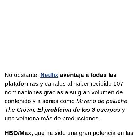
No obstante,
Netflix
aventaja a todas las
plataformas
y canales al haber recibido 107
nominaciones gracias a su gran volumen de
contenido y a series como
Mi reno de peluche,
The Crown,
El problema de los 3 cuerpos
y
una veintena más de producciones.
HBO/Max,
que ha sido una gran potencia en las