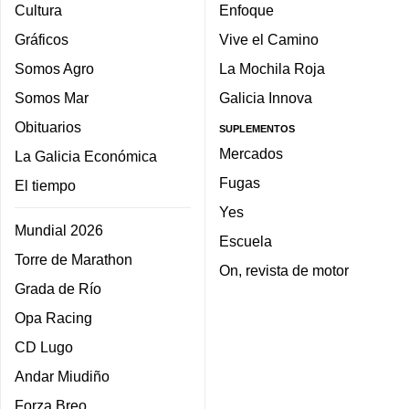
Cultura
Enfoque
Gráficos
Vive el Camino
Somos Agro
La Mochila Roja
Somos Mar
Galicia Innova
Obituarios
SUPLEMENTOS
Mercados
La Galicia Económica
Fugas
El tiempo
Yes
Mundial 2026
Escuela
Torre de Marathon
On, revista de motor
Grada de Río
Opa Racing
CD Lugo
Andar Miudiño
Forza Breo