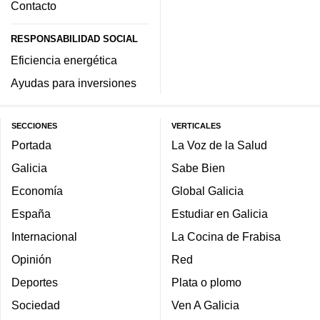
Contacto
RESPONSABILIDAD SOCIAL
Eficiencia energética
Ayudas para inversiones
SECCIONES
VERTICALES
Portada
La Voz de la Salud
Galicia
Sabe Bien
Economía
Global Galicia
España
Estudiar en Galicia
Internacional
La Cocina de Frabisa
Opinión
Red
Deportes
Plata o plomo
Sociedad
Ven A Galicia