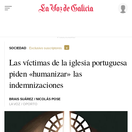
SOCIEDAD
· Exclusivo suscriptores
Las víctimas de la iglesia portuguesa
piden «humanizar» las
indemnizaciones
BRAIS SUÁREZ
/
NICOLÁS POSE
LA VOZ / OPORTO