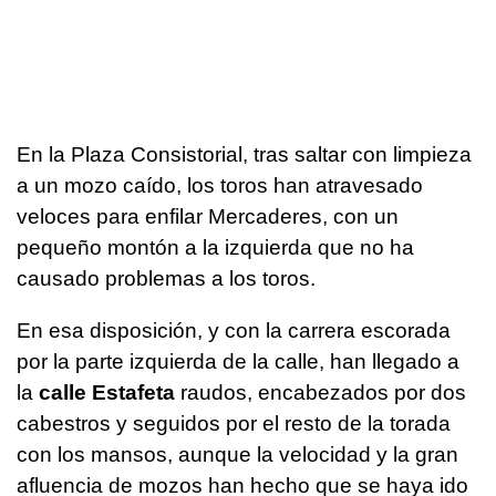
En la Plaza Consistorial, tras saltar con limpieza
a un mozo caído, los toros han atravesado
veloces para enfilar Mercaderes, con un
pequeño montón a la izquierda que no ha
causado problemas a los toros.
En esa disposición, y con la carrera escorada
por la parte izquierda de la calle, han llegado a
la
calle Estafeta
raudos, encabezados por dos
cabestros y seguidos por el resto de la torada
con los mansos, aunque la velocidad y la gran
afluencia de mozos han hecho que se haya ido