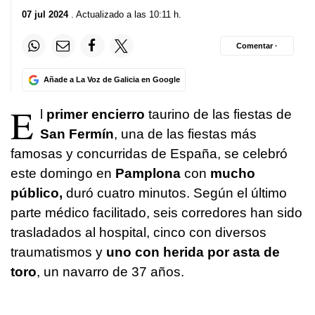
07 jul 2024
. Actualizado a las 10:11 h.
Comentar ·
Añade a La Voz de Galicia en Google
E
l
primer encierro
taurino de las fiestas de
San Fermín
, una de las fiestas más
famosas y concurridas de España, se celebró
este domingo en
Pamplona
con
mucho
público,
duró cuatro minutos. Según el último
parte médico facilitado, seis corredores han sido
trasladados al hospital, cinco con diversos
traumatismos y
uno con herida por asta de
toro
, un navarro de 37 años.