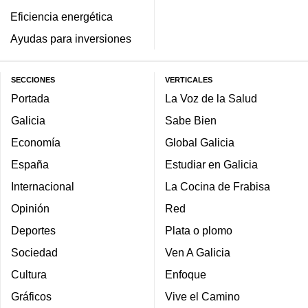
Eficiencia energética
Ayudas para inversiones
SECCIONES
VERTICALES
Portada
La Voz de la Salud
Galicia
Sabe Bien
Economía
Global Galicia
España
Estudiar en Galicia
Internacional
La Cocina de Frabisa
Opinión
Red
Deportes
Plata o plomo
Sociedad
Ven A Galicia
Cultura
Enfoque
Gráficos
Vive el Camino