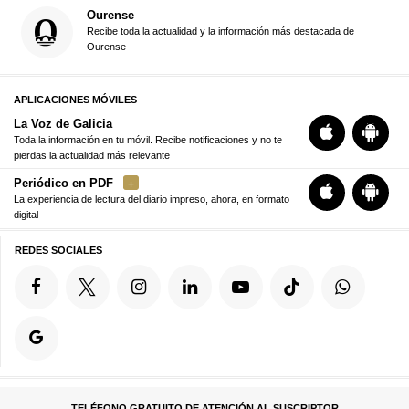
Ourense
Recibe toda la actualidad y la información más destacada de
Ourense
APLICACIONES MÓVILES
La Voz de Galicia
Toda la información en tu móvil. Recibe notificaciones y no te
pierdas la actualidad más relevante
Periódico en PDF
La experiencia de lectura del diario impreso, ahora, en formato
digital
REDES SOCIALES
TELÉFONO GRATUITO DE ATENCIÓN AL SUSCRIPTOR