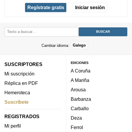
Regístrate gratis
Iniciar sesión
Cambiar idioma:
Galego
EDICIONES
SUSCRIPTORES
A Coruña
Mi suscripción
A Mariña
Réplica en PDF
Arousa
Hemeroteca
Barbanza
Suscríbete
Carballo
REGISTRADOS
Deza
Mi perfil
Ferrol