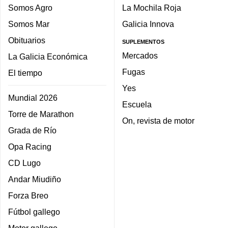
Somos Agro
La Mochila Roja
Somos Mar
Galicia Innova
Obituarios
SUPLEMENTOS
Mercados
La Galicia Económica
Fugas
El tiempo
Yes
Mundial 2026
Escuela
Torre de Marathon
On, revista de motor
Grada de Río
Opa Racing
CD Lugo
Andar Miudiño
Forza Breo
Fútbol gallego