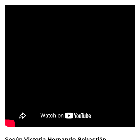
Según
Victoria Hernando Sebastián
,