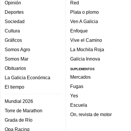
Opinión
Red
Deportes
Plata o plomo
Sociedad
Ven A Galicia
Cultura
Enfoque
Gráficos
Vive el Camino
Somos Agro
La Mochila Roja
Somos Mar
Galicia Innova
Obituarios
SUPLEMENTOS
Mercados
La Galicia Económica
Fugas
El tiempo
Yes
Mundial 2026
Escuela
Torre de Marathon
On, revista de motor
Grada de Río
Opa Racing