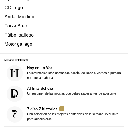
CD Lugo
Andar Miudiño
Forza Breo
Fútbol gallego
Motor gallego
NEWSLETTERS
Hoy en La Voz
La información más destacada del día, de lunes a viernes a primera
hora de la mañana
Al final del día
Un resumen de las noticias que debes saber antes de acostarte
7 días 7 historias
Una selección de los mejores contenidos de la semana, exclusiva
para suscriptores