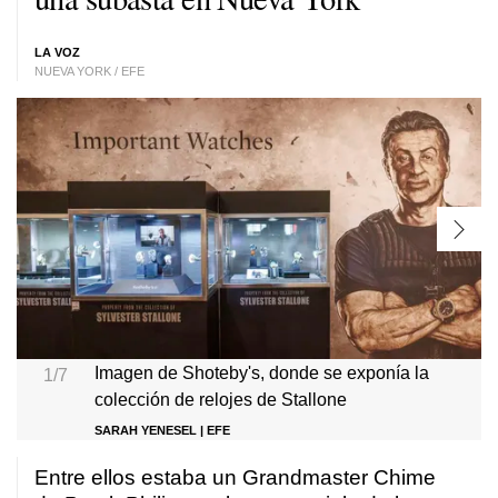
LA VOZ
NUEVA YORK / EFE
Imagen de Shoteby's, donde se exponía la
1/7
colección de relojes de Stallone
SARAH YENESEL | EFE
Entre ellos estaba un Grandmaster Chime