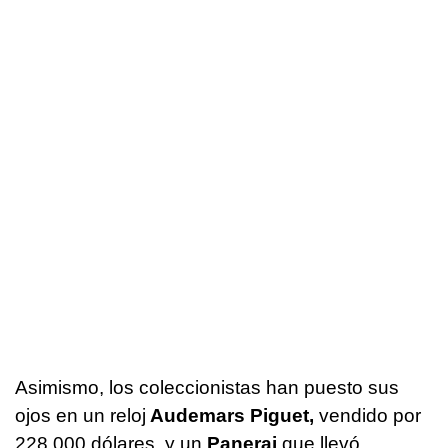
Asimismo, los coleccionistas han puesto sus
ojos en un reloj
Audemars Piguet,
vendido por
228.000 dólares, y un
Panerai
que llevó