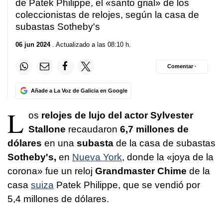
de Patek Philippe, el «santo grial» de los
coleccionistas de relojes, según la casa de
subastas Sotheby's
06 jun 2024
. Actualizado a las 08:10 h.
Comentar ·
Añade a La Voz de Galicia en Google
L
os
relojes de lujo del actor Sylvester
Stallone
recaudaron
6,7 millones de
dólares
en una
subasta
de la casa de subastas
Sotheby's,
en
Nueva York
, donde la «joya de la
corona» fue un reloj
Grandmaster Chime
de la
casa
suiza
Patek Philippe, que se vendió por
5,4 millones de dólares.