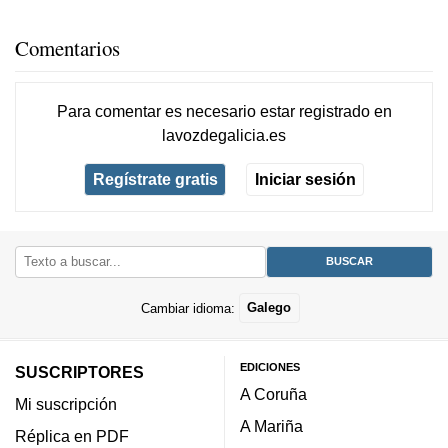
Comentarios
Para comentar es necesario
estar registrado
en
lavozdegalicia.es
Regístrate gratis
Iniciar sesión
Cambiar idioma:
Galego
EDICIONES
SUSCRIPTORES
A Coruña
Mi suscripción
A Mariña
Réplica en PDF