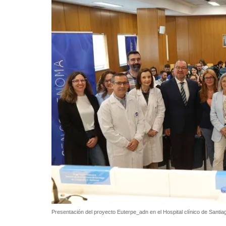
Presentación del proyecto Euterpe_adn en el Hospital clínico de Santi