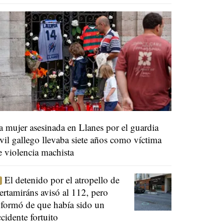
a mujer asesinada en Llanes por el guardia
ivil gallego llevaba siete años como víctima
e violencia machista
El detenido por el atropello de
ertamiráns avisó al 112, pero
nformó de que había sido un
ccidente fortuito