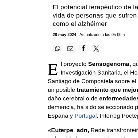
El potencial terapéutico de l
vida de personas que sufre
como el alzhéimer
28 may 2024
. Actualizado a las 05:00 h.
E
l proyecto
Sensogenoma,
qu
Investigación Sanitaria, el Ho
Santiago de Compostela sobre el
un posible
tratamiento que mejor
daño cerebral o de
enfermedades
demencia, ha sido seleccionado po
España y
Portugal
, Interreg Pocte
«
Euterpe_adn,
Rede transfrontei