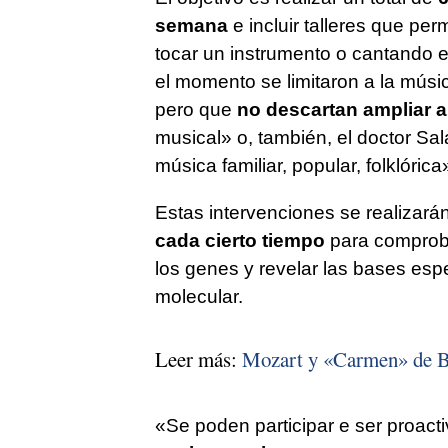
semana
e incluir talleres que per
tocar un instrumento o cantando e
el momento se limitaron a la músi
pero que
no descartan ampliar a
musical» o, también, el doctor S
música familiar, popular, folklórica
Estas intervenciones se realizará
cada cierto tiempo
para comproba
los genes y revelar las bases espe
molecular.
Leer más:
Mozart y «Carmen» de Biz
«Se poden participar e ser proacti