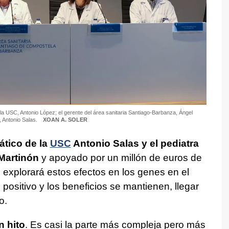
e la USC, Antonio López; el gerente del área sanitaria Santiago-Barbanza, Ángel
r, Antonio Salas.
XOAN A. SOLER
ático de la
USC
Antonio Salas y el pediatra
 Martinón
y apoyado por un millón de euros de
 explorará estos efectos en los genes en el
s positivo y los beneficios se mantienen, llegar
o.
n hito
. Es casi la parte más compleja pero más