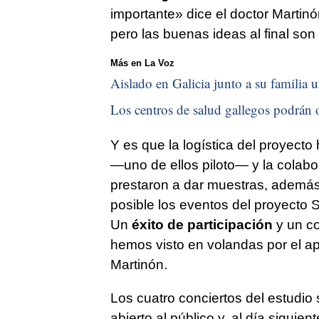
importante» dice el doctor Martin
pero las buenas ideas al final so
Más en La Voz
Aislado en Galicia junto a su familia u
Los centros de salud gallegos podrán o
Y es que la logística del proyecto 
—uno de ellos piloto— y la colab
prestaron a dar muestras, además
posible los eventos del proyecto
Un
éxito de participación
y un co
hemos visto en volandas por el a
Martinón.
Los cuatro conciertos del estudio
abierto al público y, al día sigui