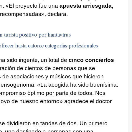
ón. «El proyecto fue una
apuesta arriesgada,
n recompensadas», declara.
n turista positivo por hantavirus
frecer hasta catorce categorías profesionales
ha sido ingente, un total de
cinco conciertos
oración de cientos de personas que se
 de asociaciones y músicos que hicieron
 Sensogenoma. «La acogida ha sido buenísima.
mpromiso óptimo por parte de todos. Nos
poyo de nuestro entorno» agradece el doctor
 se dividieron en tandas de dos. Un primero
ente, uno destinado a personas con una