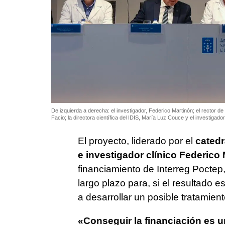
De izquierda a derecha: el investigador, Federico Martinón; el rector d
Facio; la directora científica del IDIS, María Luz Couce y el investigado
El proyecto, liderado por el
catedr
e investigador clínico Federico
financiamiento de Interreg Poctep,
largo plazo para, si el resultado e
a desarrollar un posible tratamient
«Conseguir la financiación es u