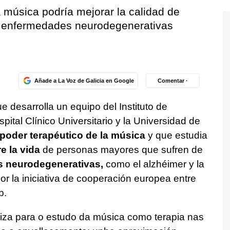
a música podría mejorar la calidad de
n enfermedades neurodegenerativas
Añade a La Voz de Galicia en Google
Comentar ·
e desarrolla un equipo del Instituto de
spital Clínico Universitario y la Universidad de
poder terapéutico de la música
y que estudia
e la vida
de personas mayores que sufren de
 neurodegenerativas,
como el alzhéimer y la
r la iniciativa de cooperación europea entre
p.
riza para o estudo da música como terapia nas