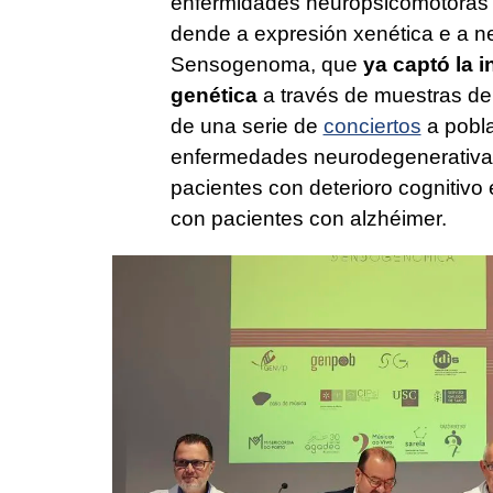
enfermidades neuropsicomotoras 
dende a expresión xenética e a n
Sensogenoma, que
ya captó la i
genética
a través de muestras de
de una serie de
conciertos
a pobla
enfermedades neurodegenerativas
pacientes con deterioro cognitivo
con pacientes con alzhéimer.