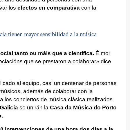
var los
efectos en comparativa
con la
ia tienen mayor sensibilidad a la música
ocial tanto ou máis que a científica.
É moi
sociacións que se prestaron a colaborar»
dice
icado al equipo, casi un centenar de personas
músicos, además de colaborar con la
 los conciertos de música clásica realizados
Galicia
se unirán la
Casa da Música do Porto
o
.
0 intervenciones de una hora dos días a la