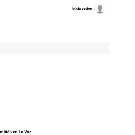
Inicia sesión
mbién en La Voz