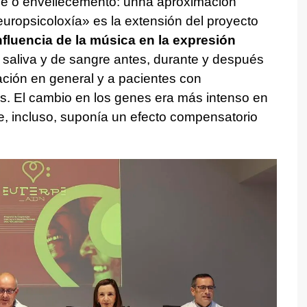
e o envellecemento: unha aproximación
europsicoloxía»
es la extensión del proyecto
nfluencia de la música en la expresión
 saliva y de sangre antes, durante y después
ción en general y a pacientes con
. El cambio en los genes era más intenso en
 e, incluso, suponía un efecto compensatorio