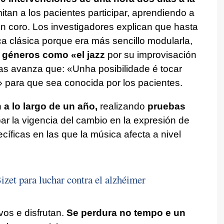
mitan a los pacientes participar, aprendiendo a
n coro. Los investigadores explican que hasta
ca clásica porque era más sencillo modularla,
 géneros como «el jazz
por su improvisación
alas avanza que:
«Unha posibilidade é tocar
»
para que sea conocida por los pacientes.
n
a lo largo de un año,
realizando
pruebas
r la vigencia del cambio en la expresión de
cíficas en las que la música afecta a nivel
et para luchar contra el alzhéimer
vos e disfrutan.
Se perdura no tempo e un