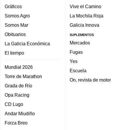
Gráficos
Vive el Camino
Somos Agro
La Mochila Roja
Somos Mar
Galicia Innova
Obituarios
SUPLEMENTOS
Mercados
La Galicia Económica
Fugas
El tiempo
Yes
Mundial 2026
Escuela
Torre de Marathon
On, revista de motor
Grada de Río
Opa Racing
CD Lugo
Andar Miudiño
Forza Breo