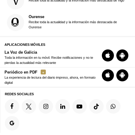
Recibe toda la actualidad y la información más destacada de Vigo
Ourense
Recibe toda la actualidad y la información más destacada de
Ourense
APLICACIONES MÓVILES
La Voz de Galicia
Toda la información en tu móvil. Recibe notificaciones y no te
pierdas la actualidad más relevante
Periódico en PDF
La experiencia de lectura del diario impreso, ahora, en formato
digital
REDES SOCIALES