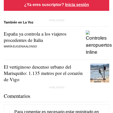
¿Ya eres suscriptor?
Inicia sesión
También en La Voz
España ya controla a los viajeros
procedentes de Italia
MARÍA EUGENIA ALONSO
El vertiginoso descenso urbano del
Marisquiño: 1.135 metros por el corazón
de Vigo
Comentarios
Para comentar es necesario
estar registrado
en