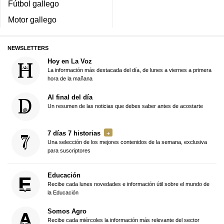
Fútbol gallego
Motor gallego
NEWSLETTERS
Hoy en La Voz
La información más destacada del día, de lunes a viernes a primera
hora de la mañana
Al final del día
Un resumen de las noticias que debes saber antes de acostarte
7 días 7 historias
Una selección de los mejores contenidos de la semana, exclusiva
para suscriptores
Educación
Recibe cada lunes novedades e información útil sobre el mundo de
la Educación
Somos Agro
Recibe cada miércoles la información más relevante del sector