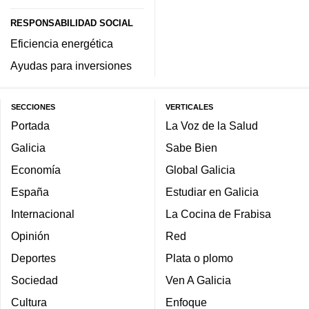
RESPONSABILIDAD SOCIAL
Eficiencia energética
Ayudas para inversiones
SECCIONES
VERTICALES
Portada
La Voz de la Salud
Galicia
Sabe Bien
Economía
Global Galicia
España
Estudiar en Galicia
Internacional
La Cocina de Frabisa
Opinión
Red
Deportes
Plata o plomo
Sociedad
Ven A Galicia
Cultura
Enfoque