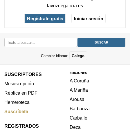
lavozdegalicia.es
Regístrate gratis
Iniciar sesión
Cambiar idioma:
Galego
EDICIONES
SUSCRIPTORES
A Coruña
Mi suscripción
A Mariña
Réplica en PDF
Arousa
Hemeroteca
Barbanza
Suscríbete
Carballo
REGISTRADOS
Deza