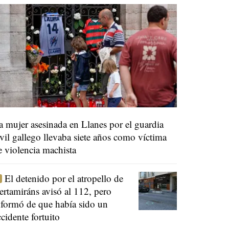
a mujer asesinada en Llanes por el guardia
ivil gallego llevaba siete años como víctima
e violencia machista
El detenido por el atropello de
ertamiráns avisó al 112, pero
nformó de que había sido un
ccidente fortuito