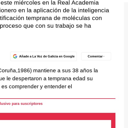
 este miércoles en la Real Academia
onero en la aplicación de la inteligencia
dentificación temprana de moléculas con
 proceso que con su trabajo se ha
Añade a La Voz de Galicia en Google
Comentar ·
Coruña,1986) mantiene a sus 38 años la
ue le despertaron a temprana edad su
 y es comprender y entender el
usivo para suscriptores