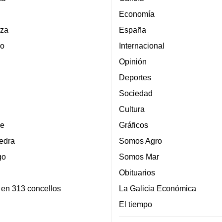
Economía
za
España
lo
Internacional
Opinión
Deportes
Sociedad
Cultura
e
Gráficos
edra
Somos Agro
go
Somos Mar
Obituarios
 en 313 concellos
La Galicia Económica
El tiempo