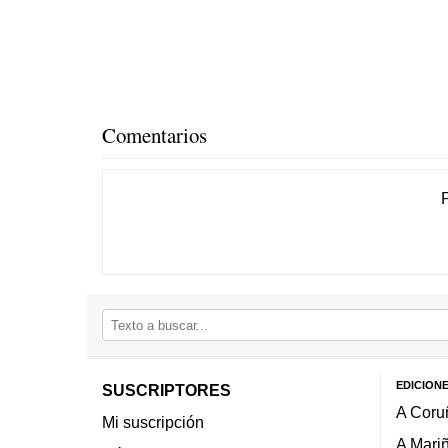
Comentarios
EDICION
SUSCRIPTORES
A Coru
Mi suscripción
A Mari