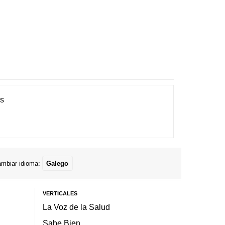
es
mbiar idioma:
Galego
VERTICALES
La Voz de la Salud
Sabe Bien