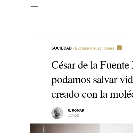
SOCIEDAD
· Exclusivo suscriptores
César de la Fuente
podamos salvar vid
creado con la mol
R. ROMAR
LA VOZ