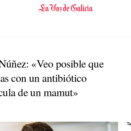
 Núñez: «Veo posible que
as con un antibiótico
écula de un mamut»
Ta