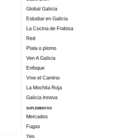
Global Galicia
Estudiar en Galicia
La Cocina de Frabisa
Red
Plata o plomo
Ven A Galicia
Enfoque
Vive el Camino
La Mochila Roja
Galicia Innova
SUPLEMENTOS
Mercados
Fugas
Yes