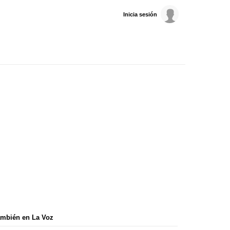
Inicia sesión
mbién en La Voz