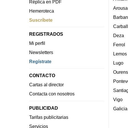
Réplica en PDF
Arousa
Hemeroteca
Barban
Suscríbete
Carbal
REGISTRADOS
Deza
Mi perfil
Ferrol
Newsletters
Lemos
Regístrate
Lugo
Ourens
CONTACTO
Pontev
Cartas al director
Santia
Contacta con nosotros
Vigo
PUBLICIDAD
Galicia
Tarifas publicitarias
Servicios