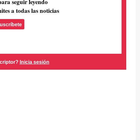
para seguir leyendo
ites a todas las noticias
uscríbete
criptor?
Inicia sesión