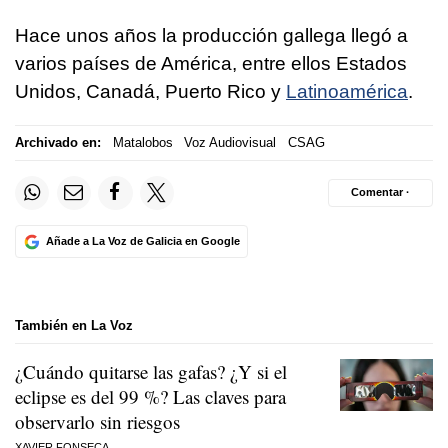
Hace unos años la producción gallega llegó a
varios países de América, entre ellos Estados
Unidos, Canadá, Puerto Rico y
Latinoamérica
.
Archivado en:
Matalobos
Voz Audiovisual
CSAG
Comentar ·
Añade a La Voz de Galicia en Google
También en La Voz
¿Cuándo quitarse las gafas? ¿Y si el
eclipse es del 99 %? Las claves para
observarlo sin riesgos
XAVIER FONSECA