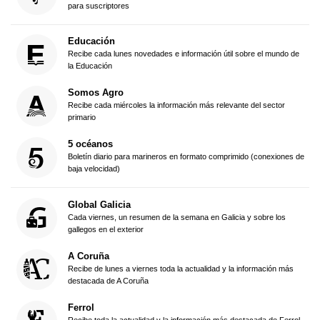
para suscriptores
Educación
Recibe cada lunes novedades e información útil sobre el mundo de
la Educación
Somos Agro
Recibe cada miércoles la información más relevante del sector
primario
5 océanos
Boletín diario para marineros en formato comprimido (conexiones de
baja velocidad)
Global Galicia
Cada viernes, un resumen de la semana en Galicia y sobre los
gallegos en el exterior
A Coruña
Recibe de lunes a viernes toda la actualidad y la información más
destacada de A Coruña
Ferrol
Recibe toda la actualidad y la información más destacada de Ferrol