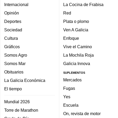
Internacional
La Cocina de Frabisa
Opinión
Red
Deportes
Plata o plomo
Sociedad
Ven A Galicia
Cultura
Enfoque
Gráficos
Vive el Camino
Somos Agro
La Mochila Roja
Somos Mar
Galicia Innova
Obituarios
SUPLEMENTOS
Mercados
La Galicia Económica
Fugas
El tiempo
Yes
Mundial 2026
Escuela
Torre de Marathon
On, revista de motor