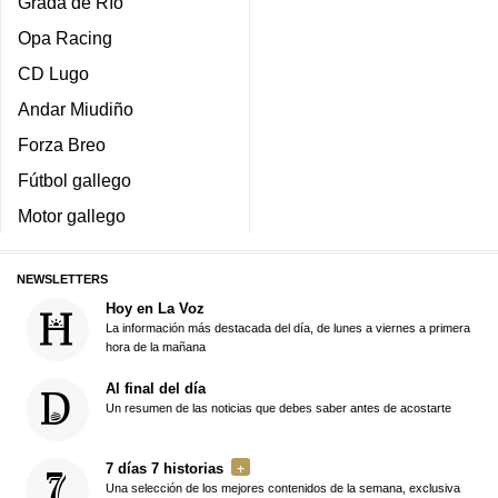
Grada de Río
Opa Racing
CD Lugo
Andar Miudiño
Forza Breo
Fútbol gallego
Motor gallego
NEWSLETTERS
Hoy en La Voz
La información más destacada del día, de lunes a viernes a primera
hora de la mañana
Al final del día
Un resumen de las noticias que debes saber antes de acostarte
7 días 7 historias
Una selección de los mejores contenidos de la semana, exclusiva