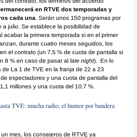
 del contrato, los términos del acuerdo
ermanecerá en RTVE dos temporadas y
ros cada una
. Serán unos 150 programas por
 julio. Se establece la posibilidad de
al acabar la primera temporada si en el primer
anzan, durante cuatro meses seguidos, los
n el contrato (un 7,5 % de cuota de pantalla si
n 8 % en caso de pasar al
late night
). En lo
 de La 1 de TVE en la franja de 22 a 23
 de espectadores y una cuota de pantalla del
1,1 millones y una cuota del 10,7 %.
asta TVE: mucha radio, el humor por bandera
i un mes, los consejeros de RTVE ya