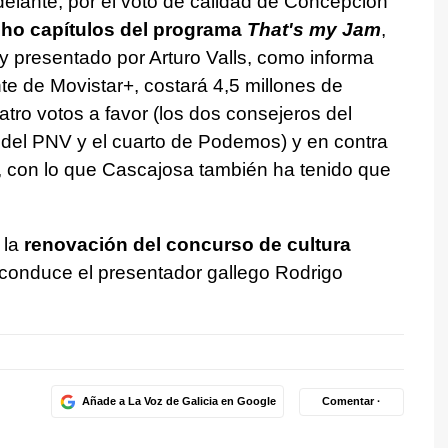
delante, por el voto de calidad de Concepción
cho capítulos del programa
That's my Jam
,
 presentado por Arturo Valls, como informa
te de Movistar+, costará 4,5 millones de
atro votos a favor (los dos consejeros del
 del PNV y el cuarto de Podemos) y en contra
, con lo que Cascajosa también ha tenido que
 la
renovación del concurso de cultura
conduce el presentador gallego Rodrigo
Añade a La Voz de Galicia en Google
Comentar ·