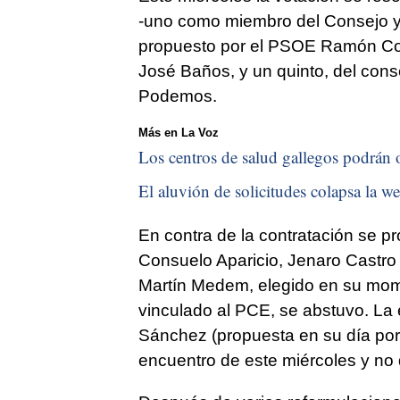
-uno como miembro del Consejo y o
propuesto por el PSOE Ramón Colo
José Baños, y un quinto, del cons
Podemos.
Más en La Voz
Los centros de salud gallegos podrán o
El aluvión de solicitudes colapsa la we
En contra de la contratación se pr
Consuelo Aparicio, Jenaro Castro
Martín Medem, elegido en su mo
vinculado al PCE, se abstuvo. La 
Sánchez (propuesta en su día por
encuentro de este miércoles y no 