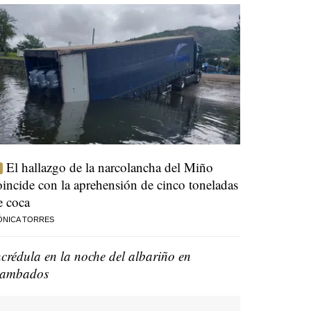
El hallazgo de la narcolancha del Miño
oincide con la aprehensión de cinco toneladas
e coca
ÓNICA TORRES
ncrédula en la noche del albariño en
ambados