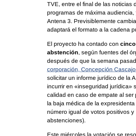
TVE, entre el final de las noticias
programas de máxima audiencia,
Antena 3. Previsiblemente cambia
adaptará el formato a la cadena pú
El proyecto ha contado con
cinco
abstención
, según fuentes del ó
después de que la semana pasad
corporación, Concepción Cascaj
solicitar un informe jurídico de la
incurrir en «inseguridad jurídica
calidad en caso de empate al ser
la baja médica de la expresident
número igual de votos positivos y
abstenciones).
Este miércoles la votación se res