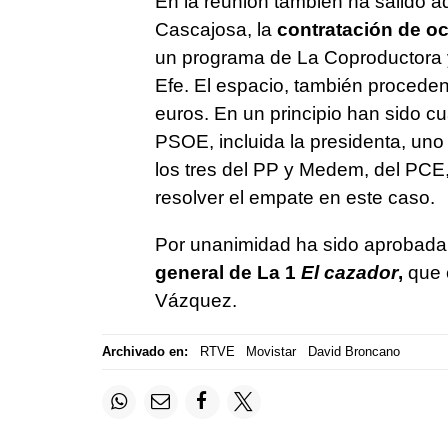
En la reunión también ha salido a
Cascajosa, la
contratación de o
un programa de La Coproductora y
Efe. El espacio, también proceden
euros. En un principio han sido cu
PSOE, incluida la presidenta, uno
los tres del PP y Medem, del PCE
resolver el empate en este caso.
Por unanimidad ha sido aprobada
general de La 1
El cazador
,
que 
Vázquez.
Archivado en:
RTVE
Movistar
David Broncano