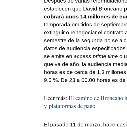
Después de varias reformulaciones
establecen que David Broncano
p
cobrará unos 14 millones de eu
temporada emitidos de septiembre a
extinguir o renegociar el contrato 
semestre de la segunda no se alc
datos de audiencia especificados e
se emite en
access prime time
o u
que va de año, la audiencia media
horas es de cerca de 1,3 millones
9,5 %. De 23 a 00.00 horas es de 
Leer más:
El camino de Broncano h
y plataformas de pago
El pasado 11 de marzo, hace cas