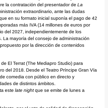
bre la contratación del presentador de
La
nistración extraordinario, ante las dudas
 que en su formato inicial suponía el pago de 42
mporadas más IVA (14 millones de euros por
lio del 2027, independientemente de los
. La mayoría del consejo de administración
propuesto por la dirección de contenidos
de El Terrat (The Mediapro Studio) para
ro del 2018. Desde el Teatro Príncipe Gran Vía
de comedia con público en directo y
dades de distintos ámbitos.
ta este
late night
que se emite de lunes a