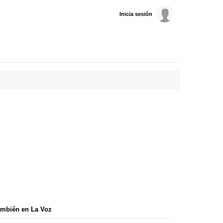
Inicia sesión
mbién en La Voz