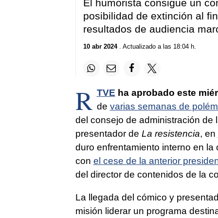
El humorista consigue un co
posibilidad de extinción al fi
resultados de audiencia ma
10 abr 2024
. Actualizado a las 18:04 h.
R
TVE
ha aprobado este miérc
de
varias semanas de polém
del consejo de administración de l
presentador de
La resistencia
, en
duro enfrentamiento interno en la
con
el cese de la anterior presid
del director de contenidos de la 
La llegada del cómico y presenta
misión liderar un programa destina