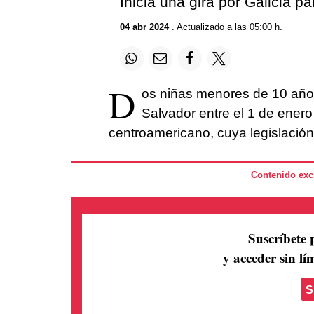
Inicia una gira por Galicia pa
04 abr 2024
. Actualizado a las 05:00 h.
D
os niñas menores de 10 años
Salvador entre el 1 de enero 
centroamericano, cuya legislación
Contenido excl
Suscríbete 
y acceder sin lím
S