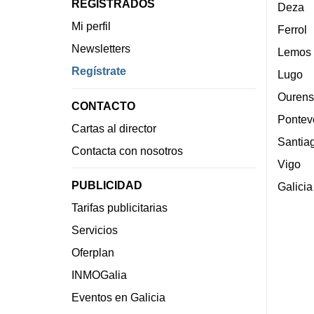
REGISTRADOS
Deza
Mi perfil
Ferrol
Newsletters
Lemos
Regístrate
Lugo
Ourens
CONTACTO
Pontev
Cartas al director
Santia
Contacta con nosotros
Vigo
PUBLICIDAD
Galicia
Tarifas publicitarias
Servicios
Oferplan
INMOGalia
Eventos en Galicia