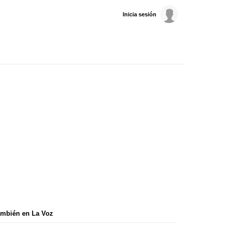
Inicia sesión
mbién en La Voz