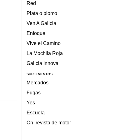
Red
Plata o plomo
Ven A Galicia
Enfoque
Vive el Camino
La Mochila Roja
Galicia Innova
SUPLEMENTOS
Mercados
Fugas
Yes
Escuela
On, revista de motor