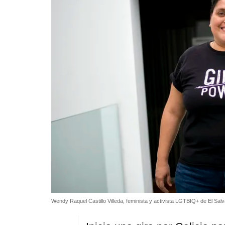
Wendy Raquel Castillo Villeda, feminista y activista LGTBIQ+ de El Sal