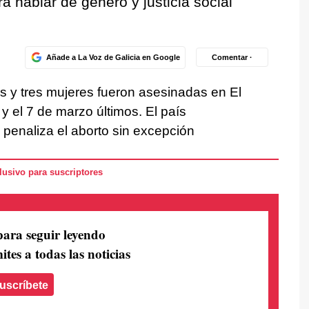
ra hablar de género y justicia social
Añade a La Voz de Galicia en Google
Comentar ·
 y tres mujeres fueron asesinadas en El
y el 7 de marzo últimos. El país
 penaliza el aborto sin excepción
usivo para suscriptores
para seguir leyendo
ites a todas las noticias
uscríbete