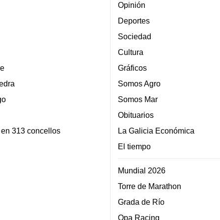
Opinión
Deportes
Sociedad
Cultura
e
Gráficos
edra
Somos Agro
go
Somos Mar
Obituarios
 en 313 concellos
La Galicia Económica
El tiempo
Mundial 2026
Torre de Marathon
Grada de Río
Opa Racing