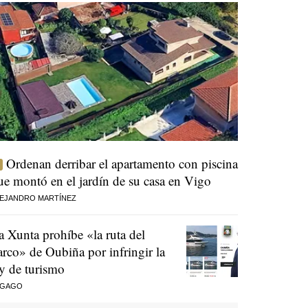
Ordenan derribar el apartamento con piscina
ue montó en el jardín de su casa en Vigo
EJANDRO MARTÍNEZ
a Xunta prohíbe «la ruta del
arco» de Oubiña por infringir la
ey de turismo
 GAGO