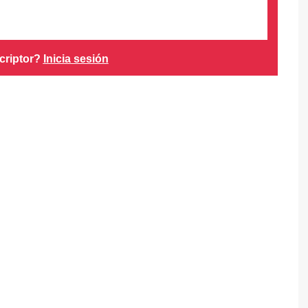
criptor?
Inicia sesión