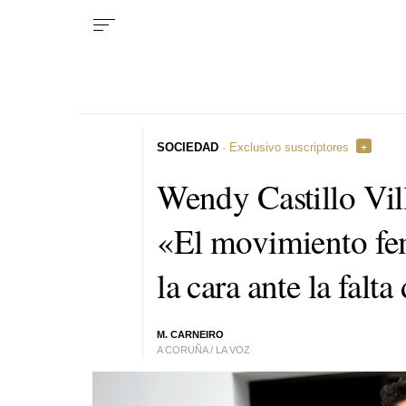
SOCIEDAD
· Exclusivo suscriptores
Wendy Castillo Vill
«El movimiento fem
la cara ante la falt
M. CARNEIRO
A CORUÑA / LA VOZ