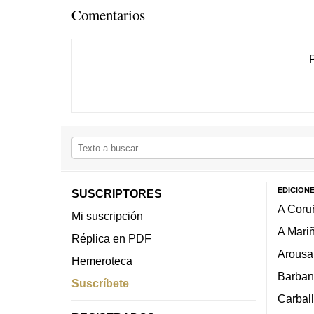
Comentarios
EDICION
SUSCRIPTORES
A Coru
Mi suscripción
A Mari
Réplica en PDF
Arousa
Hemeroteca
Barban
Suscríbete
Carbal