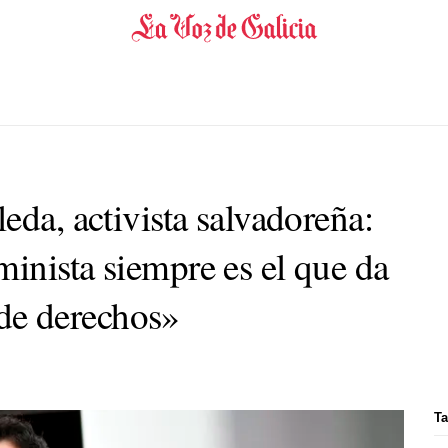
eda, activista salvadoreña:
inista siempre es el que da
a de derechos»
Ta