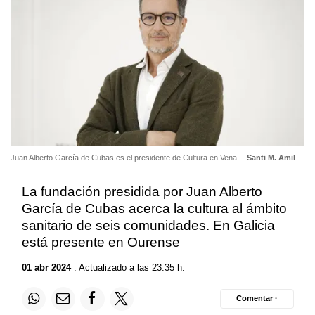
Juan Alberto García de Cubas es el presidente de Cultura en Vena.
Santi M. Amil
La fundación presidida por Juan Alberto
García de Cubas acerca la cultura al ámbito
sanitario de seis comunidades. En Galicia
está presente en Ourense
01 abr 2024
. Actualizado a las 23:35 h.
Comentar ·