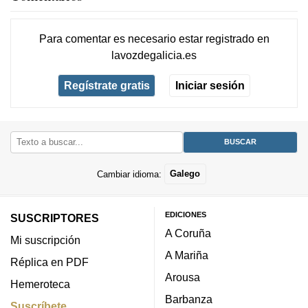
Para comentar es necesario
estar registrado
en
lavozdegalicia.es
Regístrate gratis
Iniciar sesión
Cambiar idioma:
Galego
EDICIONES
SUSCRIPTORES
A Coruña
Mi suscripción
A Mariña
Réplica en PDF
Arousa
Hemeroteca
Barbanza
Suscríbete