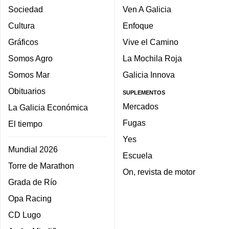
Sociedad
Ven A Galicia
Cultura
Enfoque
Gráficos
Vive el Camino
Somos Agro
La Mochila Roja
Somos Mar
Galicia Innova
Obituarios
SUPLEMENTOS
Mercados
La Galicia Económica
Fugas
El tiempo
Yes
Mundial 2026
Escuela
Torre de Marathon
On, revista de motor
Grada de Río
Opa Racing
CD Lugo