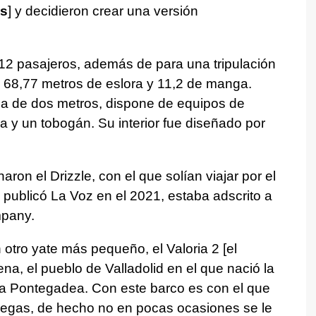
es
] y decidieron crear una versión
12 pasajeros, además de para una tripulación
 68,77 metros de eslora y 11,2 de manga.
ca de dos metros, dispone de equipos de
a y un tobogán. Su interior fue diseñado por
ron el Drizzle, con el que solían viajar por el
 publicó La Voz en el 2021, estaba adscrito a
mpany.
tro yate más pequeño, el Valoria 2 [el
a, el pueblo de Valladolid en el que nació la
a Pontegadea. Con este barco es con el que
llegas, de hecho no en pocas ocasiones se le