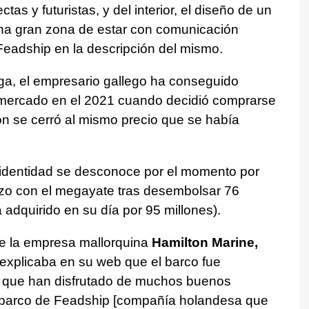
tas y futuristas, y del interior, el diseño de un
a gran zona de estar con comunicación
Feadship en la descripción del mismo.
ga, el empresario gallego ha conseguido
l mercado en el 2021 cuando decidió comprarse
n se cerró al mismo precio que se había
identidad se desconoce por el momento por
izo con el megayate tras desembolsar 76
 adquirido en su día por 95 millones).
de la empresa mallorquina
Hamilton Marine,
explicaba en su web que el barco fue
s que han disfrutado de muchos buenos
 barco de Feadship [compañía holandesa que