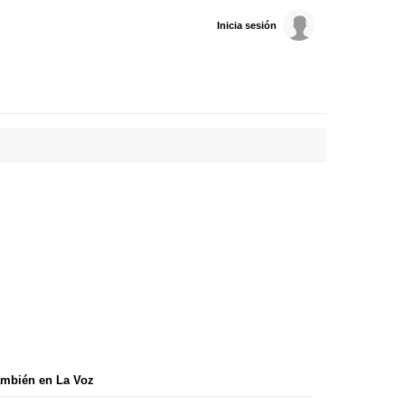
Inicia sesión
mbién en La Voz