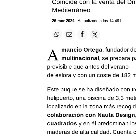
Coincide con la venta del Dr
Mediterráneo
26 mar 2024
. Actualizado a las 14:46 h.
A
mancio Ortega
, fundador d
multinacional
, se prepara pa
previsible que antes del verano—
de eslora y con un coste de 182 m
Este buque se ha diseñado con tre
helipuerto, una piscina de 3,3 met
localizado en la zona más recogi
colaboración con Nauta Design
cuadrados
y en él predominan los
maderas de alta calidad. Cuenta c