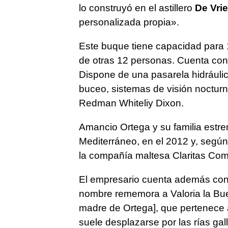
lo construyó en el astillero
De Vri
personalizada propia».
Este buque tiene capacidad para 
de otras 12 personas. Cuenta con
Dispone de una pasarela hidráuli
buceo, sistemas de visión nocturn
Redman Whiteliy Dixon.
Amancio Ortega y su familia estrena
Mediterráneo, en el 2012 y, según
la compañía maltesa Claritas Co
El empresario cuenta además con o
nombre rememora a Valoria la Buen
madre de Ortega], que pertenece 
suele desplazarse por las rías ga