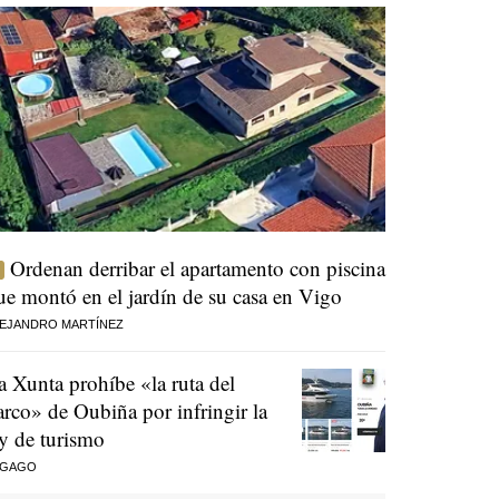
Ordenan derribar el apartamento con piscina
ue montó en el jardín de su casa en Vigo
EJANDRO MARTÍNEZ
a Xunta prohíbe «la ruta del
arco» de Oubiña por infringir la
ey de turismo
 GAGO