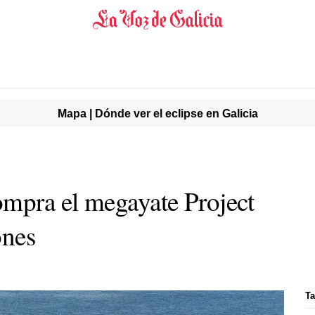
Mapa | Dónde ver el eclipse en Galicia
mpra el megayate Project
ones
Ta