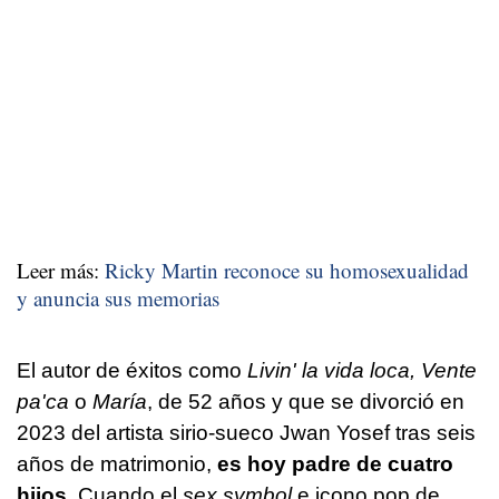
Leer más:
Ricky Martin reconoce su homosexualidad
y anuncia sus memorias
El autor de éxitos como
Livin' la vida loca, Vente
pa'ca
o
María
, de 52 años y que se divorció en
2023 del artista sirio-sueco Jwan Yosef tras seis
años de matrimonio,
es hoy padre de cuatro
hijos
. Cuando el
sex symbol
e icono pop de