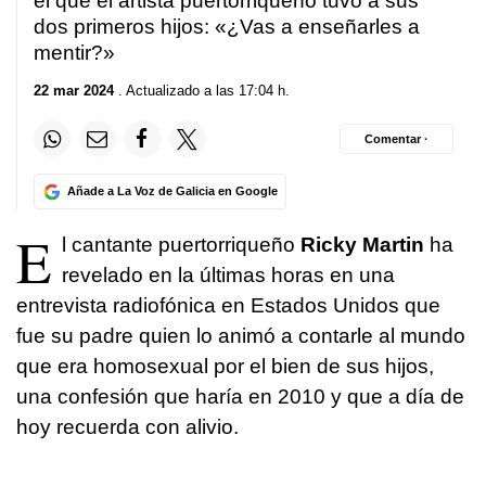
el que el artista puertorriqueño tuvo a sus
dos primeros hijos: «¿Vas a enseñarles a
mentir?»
22 mar 2024
. Actualizado a las 17:04 h.
Comentar ·
Añade a La Voz de Galicia en Google
E
l cantante puertorriqueño
Ricky Martin
ha
revelado en la últimas horas en una
entrevista radiofónica en Estados Unidos que
fue su padre quien lo animó a contarle al mundo
que era homosexual por el bien de sus hijos,
una confesión que haría en 2010 y que a día de
hoy recuerda con alivio.