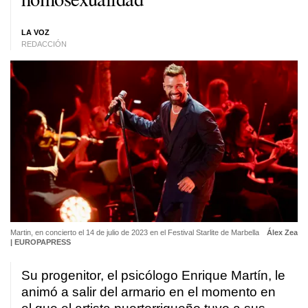
LA VOZ
REDACCIÓN
Martin, en concierto el 14 de julio de 2023 en el Festival Starlite de Marbella
Álex Zea
| EUROPAPRESS
Su progenitor, el psicólogo Enrique Martín, le
animó a salir del armario en el momento en