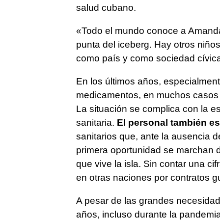
salud cubano.
«Todo el mundo conoce a Amanda y
punta del iceberg. Hay otros niños
como país y como sociedad cívic
En los últimos años, especialmente
medicamentos, en muchos casos vi
La situación se complica con la e
sanitaria.
El personal también es 
sanitarios que, ante la ausencia d
primera oportunidad se marchan d
que vive la isla. Sin contar una c
en otras naciones por contratos 
A pesar de las grandes necesidade
años, incluso durante la pandemia