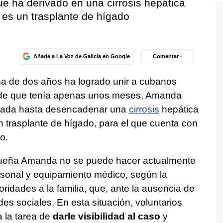
 que ha derivado en una cirrosis hepática
 es un trasplante de hígado
Añade a La Voz de Galicia en Google
Comentar ·
iña de dos años ha logrado unir a cubanos
Desde que tenía apenas unos meses, Amanda
ada hasta desencadenar una
cirrosis
hepática
n trasplante de hígado, para el que cuenta con
o.
queña Amanda no se puede hacer actualmente
ersonal y equipamiento médico, según la
oridades a la familia, que, ante la ausencia de
es sociales. En esta situación, voluntarios
 la tarea de
darle visibilidad al caso
y