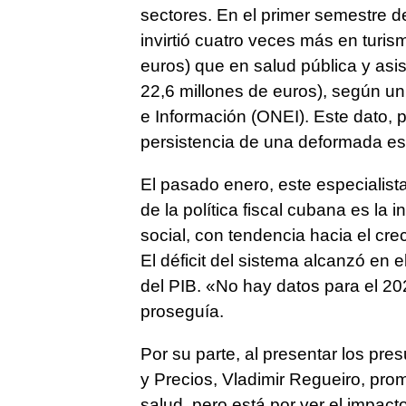
sectores. En el primer semestre d
invirtió cuatro veces más en turis
euros) que en salud pública y asi
22,6 millones de euros), según un
e Información (ONEI). Este dato, 
persistencia de una deformada est
El pasado enero, este especialist
de la política fiscal cubana es la
social, con tendencia hacia el cre
El déficit del sistema alcanzó en e
del PIB. «No hay datos para el 2
proseguía.
Por su parte, al presentar los pre
y Precios, Vladimir Regueiro, pro
salud, pero está por ver el impact