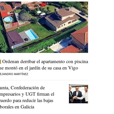
Ordenan derribar el apartamento con piscina
ue montó en el jardín de su casa en Vigo
EJANDRO MARTÍNEZ
unta, Confederación de
mpresarios y UGT firman el
cuerdo para reducir las bajas
aborales en Galicia