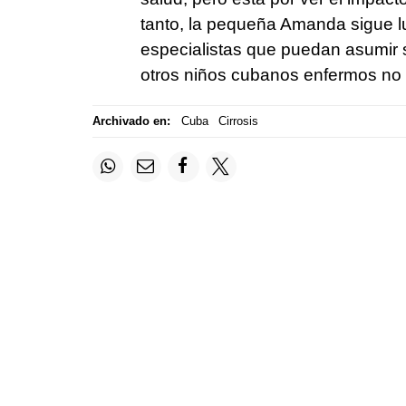
tanto, la pequeña Amanda sigue lu
especialistas que puedan asumir 
otros niños cubanos enfermos no 
Archivado en:
Cuba
Cirrosis