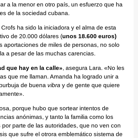
var a la menor en otro país, un esfuerzo que ha
res de la sociedad cubana.
rofs ha sido la iniciadora y el alma de esta
tivo de 20.000 dólares (
unos 18.600 euros)
s aportaciones de miles de personas, no solo
isla a pesar de las muchas carencias.
ad que hay en la calle»
, asegura Lara. «No les
nas que me llaman. Amanda ha logrado unir a
 burbuja de buena
vibra
y de gente que quiere
camente».
osa, porque hubo que sortear intentos de
cias anónimas, y tanto la familia como los
s por parte de las autoridades, que no ven con
risis que sufre el otrora emblemático sistema de