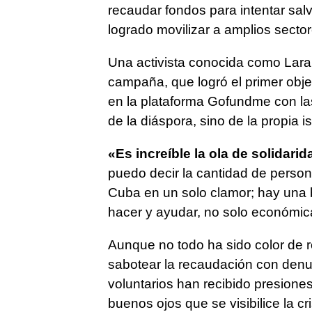
recaudar fondos para intentar sal
logrado movilizar a amplios secto
Una activista conocida como Lara C
campaña, que logró el primer obje
en la plataforma Gofundme con la
de la diáspora, sino de la propia 
«Es increíble la ola de solidarid
puedo decir la cantidad de perso
Cuba en un solo clamor; hay una
hacer y ayudar, no solo económi
Aunque no todo ha sido color de r
sabotear la recaudación con denun
voluntarios han recibido presione
buenos ojos que se visibilice la c