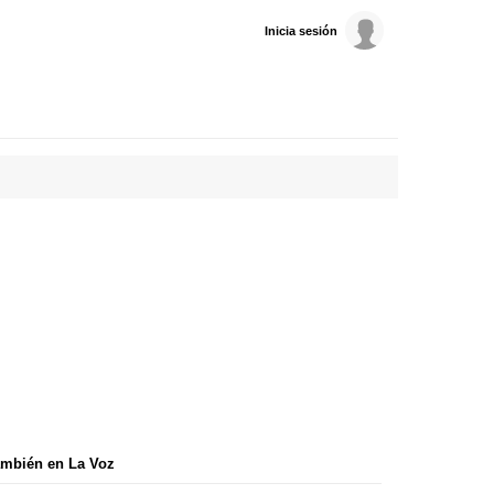
Inicia sesión
mbién en La Voz