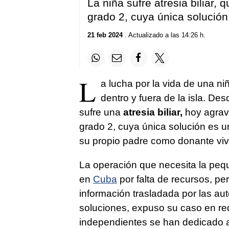
La niña sufre atresia biliar,
grado 2, cuya única solución
21 feb 2024
. Actualizado a las 14:26 h.
L
a lucha por la vida de una n
dentro y fuera de la isla. 
sufre una
atresia biliar,
hoy agrav
grado 2, cuya única solución es u
su propio padre como donante viv
La operación que necesita la pe
en
Cuba
por falta de recursos, p
información trasladada por las aut
soluciones, expuso su caso en red
independientes se han dedicado a