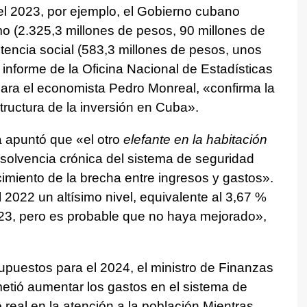
el 2023, por ejemplo, el Gobierno cubano
mo (2.325,3 millones de pesos, 90 millones de
stencia social (583,3 millones de pesos, unos
 informe de la Oficina Nacional de Estadísticas
para el economista Pedro Monreal, «confirma la
ructura de la inversión en Cuba».
a apuntó que «el otro
elefante en la habitación
 insolvencia crónica del sistema de seguridad
cimiento de la brecha entre ingresos y gastos».
l 2022 un altísimo nivel, equivalente al 3,67 %
023, pero es probable que no haya mejorado»,
supuestos para el 2024, el ministro de Finanzas
metió aumentar los gastos en el sistema de
o real en la atención a la población.Mientras