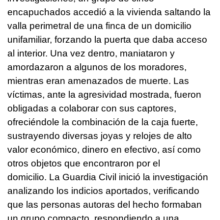
encapuchados accedió a la vivienda saltando la
valla perimetral de una finca de un domicilio
unifamiliar, forzando la puerta que daba acceso
al interior. Una vez dentro, maniataron y
amordazaron a algunos de los moradores,
mientras eran amenazados de muerte. Las
víctimas, ante la agresividad mostrada, fueron
obligadas a colaborar con sus captores,
ofreciéndole la combinación de la caja fuerte,
sustrayendo diversas joyas y relojes de alto
valor económico, dinero en efectivo, así como
otros objetos que encontraron por el
domicilio. La Guardia Civil inició la investigación
analizando los indicios aportados, verificando
que las personas autoras del hecho formaban
un grupo compacto, respondiendo a una