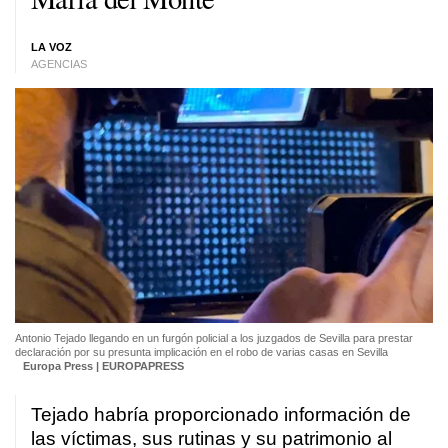
LA VOZ
AGENCIAS
Antonio Tejado llegando en un furgón policial a los juzgados de Sevilla para prestar
declaración por su presunta implicación en el robo de varias casas en Sevilla
Europa Press | EUROPAPRESS
Tejado habría proporcionado información de
las víctimas, sus rutinas y su patrimonio al