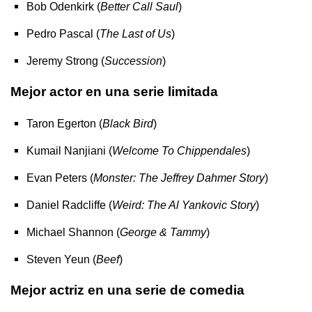
Bob Odenkirk (
Better Call Saul
)
Pedro Pascal (
The Last of Us
)
Jeremy Strong (
Succession
)
Mejor actor en una serie limitada
Taron Egerton (
Black Bird
)
Kumail Nanjiani (
Welcome To Chippendales
)
Evan Peters (
Monster: The Jeffrey Dahmer Story
)
Daniel Radcliffe (
Weird: The Al Yankovic Story
)
Michael Shannon (
George & Tammy
)
Steven Yeun (
Beef
)
Mejor actriz en una serie de comedia