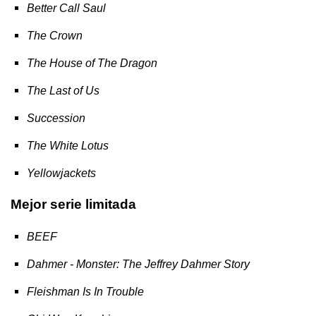
Better Call Saul
The Crown
The House of The Dragon
The Last of Us
Succession
The White Lotus
Yellowjackets
Mejor serie limitada
BEEF
Dahmer - Monster: The Jeffrey Dahmer Story
Fleishman Is In Trouble