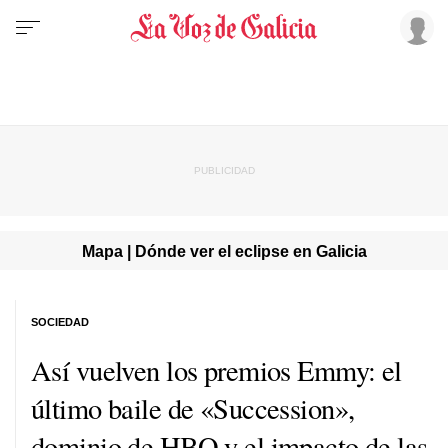
Mapa | Dónde ver el eclipse en Galicia
SOCIEDAD
Así vuelven los premios Emmy: el
último baile de «Succession»,
dominio de HBO y el impacto de las