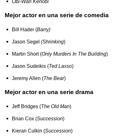
Obi-Wan Kenobi
Mejor actor en una serie de comedia
Bill Hader (
Barry)
Jason Segel
(Shrinking
)
Martin Short (
Only Murders In The Building
)
Jason Sudeikis (
Ted Lasso
)
Jeremy Allen (
The Bear
)
Mejor actor en una serie drama
Jeff Bridges (
The Old Man
)
Brian Cox (
Succession
)
Kieran Culkin (
Succession
)