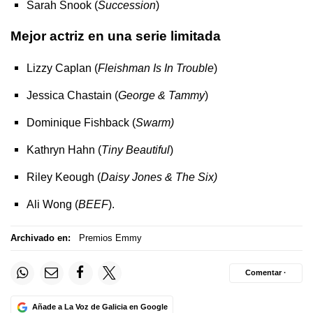
Sarah Snook (
Succession
)
Mejor actriz en una serie limitada
Lizzy Caplan (
Fleishman Is In Trouble
)
Jessica Chastain (
George & Tammy
)
Dominique Fishback (
Swarm)
Kathryn Hahn (
Tiny Beautiful
)
Riley Keough (
Daisy Jones & The Six)
Ali Wong (
BEEF
).
Archivado en:
Premios Emmy
Comentar ·
Añade a La Voz de Galicia en Google