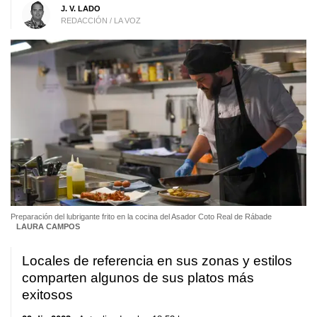
J. V. LADO
REDACCIÓN / LA VOZ
Preparación del lubrigante frito en la cocina del Asador Coto Real de Rábade
LAURA CAMPOS
Locales de referencia en sus zonas y estilos
comparten algunos de sus platos más
exitosos