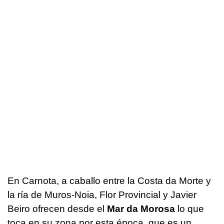
En Carnota, a caballo entre la Costa da Morte y
la ría de Muros-Noia, Flor Provincial y Javier
Beiro ofrecen desde el
Mar da Morosa
lo que
toca en su zona por esta época, que es un