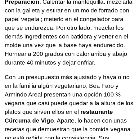
Preparación
: Calentar la mantequilla, mezclarla
con la galleta y estirar en un molde forrado con
papel vegetal; meterlo en el congelador para
que se endurezca. Por otro lado, mezclar los
demás ingredientes con batidora y verter en el
molde una vez que la base haya endurecido.
Hornear a 200 grados con calor arriba y abajo
durante 40 minutos y dejar enfriar.
Con un presupuesto más ajustado y haya o no
en la familia algún vegetariano, Bea Faro y
Armindo Areal presentan una opción 100 %
vegana que casi puede quedar a la altura de los
platos que sirven ellos en el
restaurante
Cúrcuma de Vigo
. Aparte, lo hacen con unas
recetas que demuestran que la comida vegana
no está reñida con la consistencia. Sus