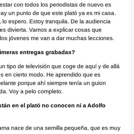
star con todos los periodistas de nuevo es
ay un punto de que este plató ya es mi casa.
 lo espero. Estoy tranquila. De la audiencia
 les divierta. Vamos a explicar cosas que
los jóvenes me van a dar muchas lecciones.
imeras entregas grabadas?
 tipo de televisión que coge de aquí y de allá
tes en cierto modo. He aprendido que es
delante porque ahí siempre tenía un guion
da. Voy a pelo completo.
án en el plató no conocen ni a Adolfo
ama nace de una semilla pequeña, que es muy