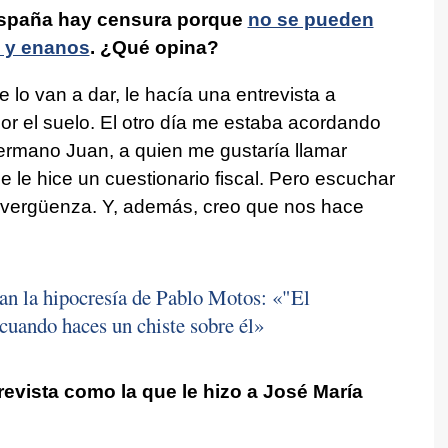
spaña hay censura porque
no se pueden
 y enanos
. ¿Qué opina?
lo van a dar, le hacía una entrevista a
or el suelo. El otro día me estaba acordando
 hermano Juan, a quien me gustaría llamar
e le hice un cuestionario fiscal. Pero escuchar
 vergüenza. Y, además, creo que nos hace
an la hipocresía de Pablo Motos: «"El
cuando haces un chiste sobre él»
evista como la que le hizo a José María