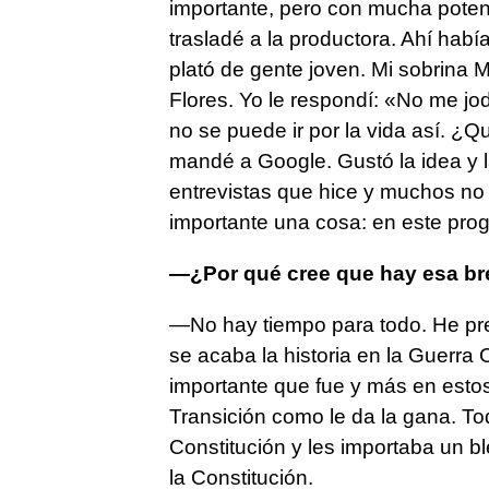
importante, pero con mucha poten
trasladé a la productora. Ahí habí
plató de gente joven. Mi sobrina 
Flores. Yo le respondí: «No me j
no se puede ir por la vida así. ¿
mandé a Google. Gustó la idea y
entrevistas que hice y muchos no
importante una cosa: en este pro
—¿Por qué cree que hay esa br
—No hay tiempo para todo. He pr
se acaba la historia en la Guerra Ci
importante que fue y más en est
Transición como le da la gana. To
Constitución y les importaba un b
la Constitución.