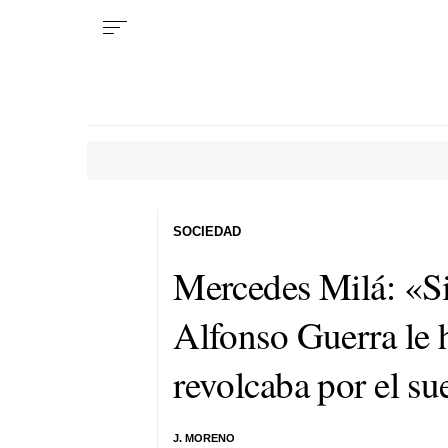
SOCIEDAD
Mercedes Milá: «Si
Alfonso Guerra le h
revolcaba por el su
J. MORENO