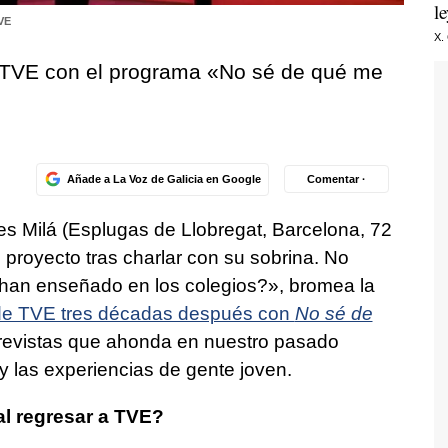
l
VE
X.
a TVE con el programa «No sé de qué me
Añade a La Voz de Galicia en Google
Comentar ·
des Milá (Esplugas de Llobregat, Barcelona, 72
 proyecto tras charlar con su sobrina. No
 han enseñado en los colegios?», bromea la
 de TVE tres décadas después con
No sé de
trevistas que ahonda en nuestro pasado
y las experiencias de gente joven.
l regresar a TVE?