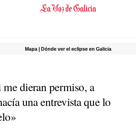
Mapa | Dónde ver el eclipse en Galicia
 me dieran permiso, a
acía una entrevista que lo
elo»