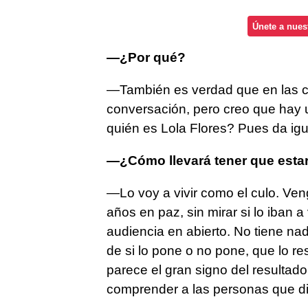
Únete a nues
—¿Por qué?
—También es verdad que en las ca
conversación, pero creo que hay 
quién es Lola Flores? Pues da ig
—¿Cómo llevará tener que estar
—Lo voy a vivir como el culo. Ve
años en paz, sin mirar si lo iban a
audiencia en abierto. No tiene na
de si lo pone o no pone, que lo r
parece el gran signo del resultad
comprender a las personas que dic