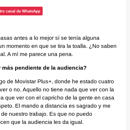
tro canal de WhatsApp
sas antes a lo mejor sí se tenía alguna
un momento en que se tira la toalla. ¿No saben
ual. A mí me parece una pena.
 más pendiente de la audiencia?
ngo de Movistar Plus+, donde he estado cuatro
 ver o no. Aquello no tiene nada que ver con la
da que ver con el capricho de la gente en casa
espeto. El mando a distancia es sagrado y me
o de nuestro trabajo. Es que no puedo
en que la audiencia les da igual.