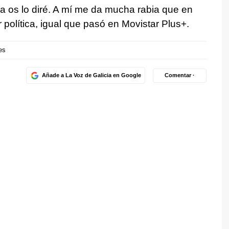
 os lo diré. A mí me da mucha rabia que en
política, igual que pasó en Movistar Plus+.
es
Añade a La Voz de Galicia en Google
Comentar ·