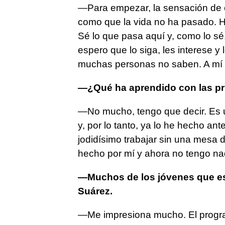
—Para empezar, la sensación de e
como que la vida no ha pasado. H
Sé lo que pasa aquí y, como lo sé,
espero que lo siga, les interese y
muchas personas no saben. A mí 
—¿Qué ha aprendido con las pr
—No mucho, tengo que decir. Es un
y, por lo tanto, ya lo he hecho an
jodidísimo trabajar sin una mesa 
hecho por mí y ahora no tengo na
—Muchos de los jóvenes que est
Suárez.
—Me impresiona mucho. El progr