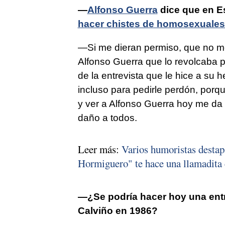
—
Alfonso Guerra
dice que en E
hacer chistes de homosexuales
—Si me dieran permiso, que no me 
Alfonso Guerra que lo revolcaba p
de la entrevista que le hice a su
incluso para pedirle perdón, porqu
y ver a Alfonso Guerra hoy me da
daño a todos.
Leer más:
Varios humoristas destap
Hormiguero" te hace una llamadita 
—¿Se podría hacer hoy una entr
Calviño en 1986?