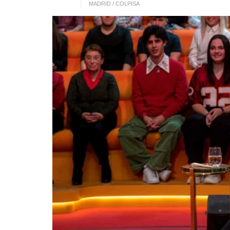
MADRID / COLPISA