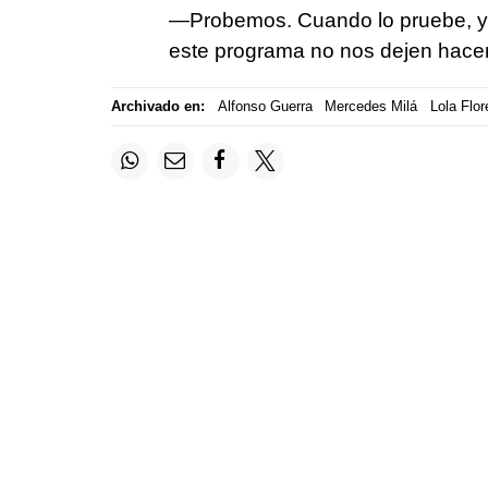
—Probemos. Cuando lo pruebe, ya
este programa no nos dejen hacer 
Archivado en:
Alfonso Guerra
Mercedes Milá
Lola Flor