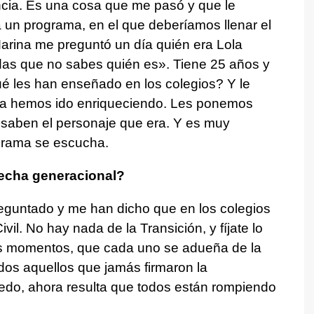
cia. Es una cosa que me pasó y que le
a un programa, en el que deberíamos llenar el
Marina me preguntó un día quién era Lola
odas que no sabes quién es». Tiene 25 años y
Qué les han enseñado en los colegios? Y le
 la hemos ido enriqueciendo. Les ponemos
 saben el personaje que era. Y es muy
grama se escucha.
echa generacional?
eguntado y me han dicho que en los colegios
vil. No hay nada de la Transición, y fíjate lo
os momentos, que cada uno se adueña de la
dos aquellos que jamás firmaron la
ledo, ahora resulta que todos están rompiendo