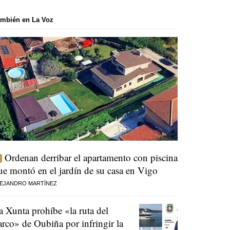
mbién en La Voz
Ordenan derribar el apartamento con piscina
ue montó en el jardín de su casa en Vigo
EJANDRO MARTÍNEZ
a Xunta prohíbe «la ruta del
arco» de Oubiña por infringir la