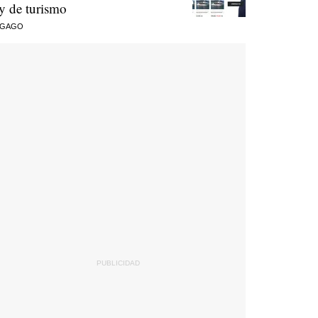
ey de turismo
 GAGO