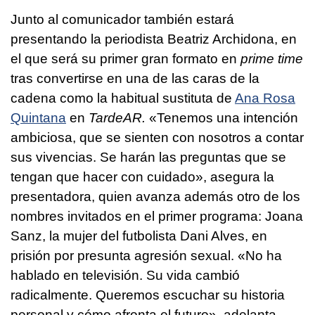
Junto al comunicador también estará
presentando la periodista Beatriz Archidona, en
el que será su primer gran formato en
prime time
tras convertirse en una de las caras de la
cadena como la habitual sustituta de
Ana Rosa
Quintana
en
TardeAR.
«Tenemos una intención
ambiciosa, que se sienten con nosotros a contar
sus vivencias. Se harán las preguntas que se
tengan que hacer con cuidado», asegura la
presentadora, quien avanza además otro de los
nombres invitados en el primer programa: Joana
Sanz, la mujer del futbolista Dani Alves, en
prisión por presunta agresión sexual. «No ha
hablado en televisión. Su vida cambió
radicalmente. Queremos escuchar su historia
personal y cómo afronta el futuro», adelanta.