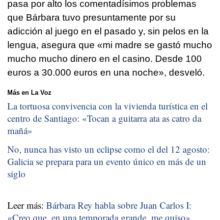
pasa por alto los comentadísimos problemas
que Bárbara tuvo presuntamente por su
adicción al juego en el pasado y, sin pelos en la
lengua, asegura que «mi madre se gastó mucho
mucho mucho dinero en el casino. Desde 100
euros a 30.000 euros en una noche», desveló.
Más en La Voz
La tortuosa convivencia con la vivienda turística en el
centro de Santiago: «
Tocan a guitarra ata as catro da
mañá
»
No, nunca has visto un eclipse como el del 12 agosto:
Galicia se prepara para un evento único en más de un
siglo
Leer más:
Bárbara Rey habla sobre Juan Carlos I:
«Creo que, en una temporada grande, me quiso»