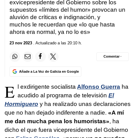
exvicepresidente del Gobierno sobre los
supuestos «límites del humor» provocan un
aluvión de críticas e indignación, y
muchos le recuerdan que «lo que hasta
ahora era normal, ya no lo es»
23 nov 2023
. Actualizado a las 20:10 h.
Comentar ·
Añade a La Voz de Galicia en Google
E
l exdirigente socialista
Alfonso Guerra
ha
acudido al programa de televisión
El
Hormiguero
y ha realizado unas declaraciones
que no han dejado indiferente a nadie.
«A mí
me dan mucha pena los humoristas»
, ha
dicho el que fuera vicepresidente del Gobierno