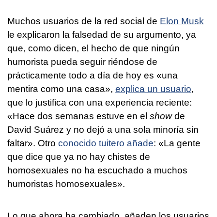
Muchos usuarios de la red social de
Elon Musk
le explicaron la falsedad de su argumento, ya
que, como dicen, el hecho de que ningún
humorista pueda seguir riéndose de
prácticamente todo a día de hoy es «una
mentira como una casa»,
explica un usuario
,
que lo justifica con una experiencia reciente:
«Hace dos semanas estuve en el
show
de
David Suárez y no dejó a una sola minoría sin
faltar». Otro
conocido tuitero añade
: «La gente
que dice que ya no hay chistes de
homosexuales no ha escuchado a muchos
humoristas homosexuales».
Lo que ahora ha cambiado, añaden los usuarios