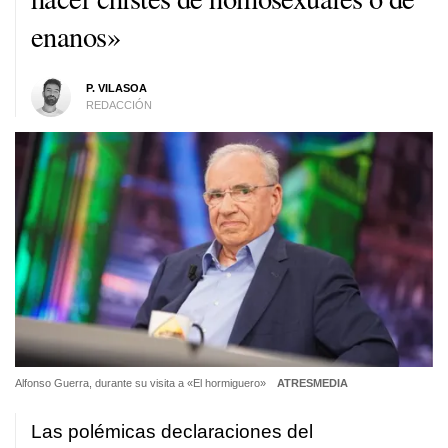
enanos»
P. VILASOA
REDACCIÓN
Alfonso Guerra, durante su visita a «El hormiguero»
ATRESMEDIA
Las polémicas declaraciones del