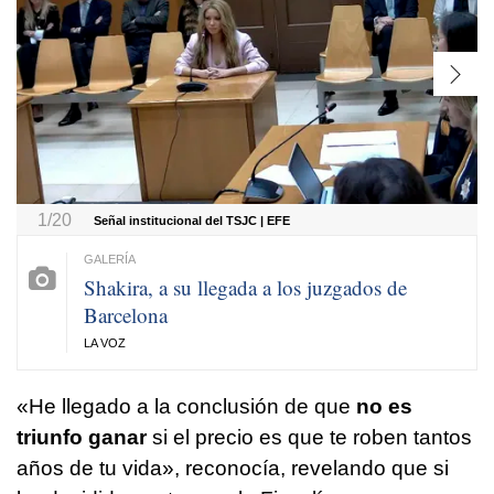
1/20
Señal institucional del TSJC | EFE
Shakira, a su llegada a los juzgados de
Barcelona
LA VOZ
«He llegado a la conclusión de que
no es
triunfo ganar
si el precio es que te roben tantos
años de tu vida», reconocía, revelando que si