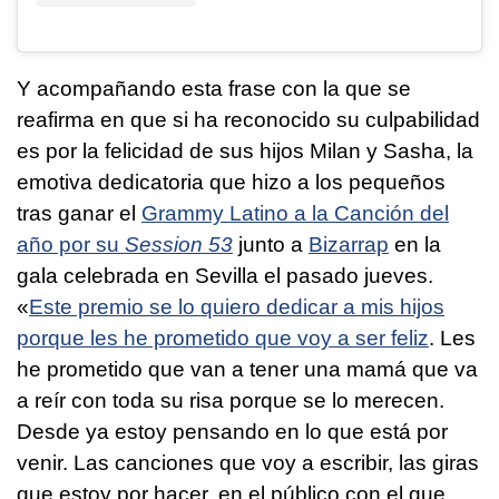
Y acompañando esta frase con la que se
reafirma en que si ha reconocido su culpabilidad
es por la felicidad de sus hijos Milan y Sasha, la
emotiva dedicatoria que hizo a los pequeños
tras ganar el
Grammy Latino a la Canción del
año por su
Session 53
junto a
Bizarrap
en la
gala celebrada en Sevilla el pasado jueves.
«
Este premio se lo quiero dedicar a mis hijos
porque les he prometido que voy a ser feliz
. Les
he prometido que van a tener una mamá que va
a reír con toda su risa porque se lo merecen.
Desde ya estoy pensando en lo que está por
venir. Las canciones que voy a escribir, las giras
que estoy por hacer, en el público con el que