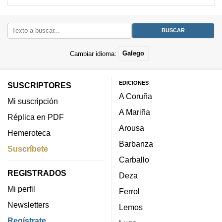
Cambiar idioma:
Galego
EDICIONES
SUSCRIPTORES
A Coruña
Mi suscripción
A Mariña
Réplica en PDF
Arousa
Hemeroteca
Barbanza
Suscríbete
Carballo
REGISTRADOS
Deza
Mi perfil
Ferrol
Newsletters
Lemos
Regístrate