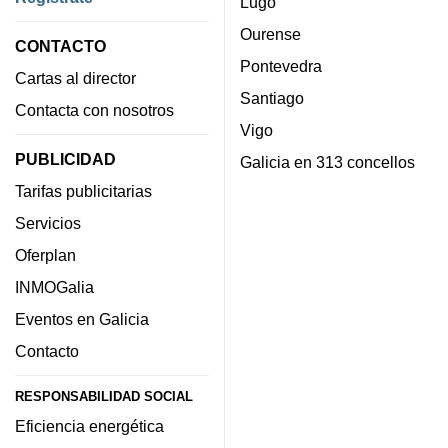
Lugo
Ourense
CONTACTO
Pontevedra
Cartas al director
Santiago
Contacta con nosotros
Vigo
PUBLICIDAD
Galicia en 313 concellos
Tarifas publicitarias
Servicios
Oferplan
INMOGalia
Eventos en Galicia
Contacto
RESPONSABILIDAD SOCIAL
Eficiencia energética