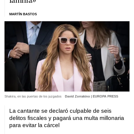
MARTÍN BASTOS
Shakira, en las puertas de los juzgados
David Zorrakino | EUROPA PRESS
La cantante se declaró culpable de seis
delitos fiscales y pagará una multa millonaria
para evitar la cárcel