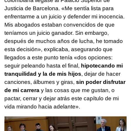
colombiana llegase al Palacio Superior de
Justicia de Barcelona. «Me sentía lista para
enfrentarme a un juicio y defender mi inocencia.
Mis abogados estaban convencidos de que
teníamos un juicio ganador. Sin embargo,
después de muchos años de lucha, he tomado
esta decisión», explicaba, asegurando que
llegados a este punto tenía «dos opciones:
seguir peleando hasta el final,
hipotecando mi
tranquilidad y la de mis hijos
, dejar de hacer
canciones, álbumes y giras,
sin poder disfrutar
de mi carrera
y las cosas que me gustan, o
pactar, cerrar y dejar atrás este capítulo de mi
vida mirando hacia adelante».