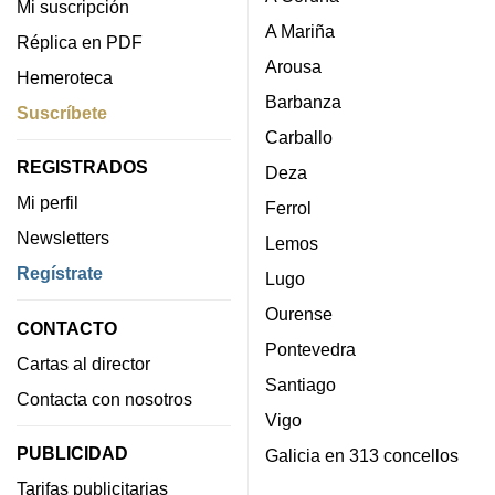
Mi suscripción
A Mariña
Réplica en PDF
Arousa
Hemeroteca
Barbanza
Suscríbete
Carballo
REGISTRADOS
Deza
Mi perfil
Ferrol
Newsletters
Lemos
Regístrate
Lugo
Ourense
CONTACTO
Pontevedra
Cartas al director
Santiago
Contacta con nosotros
Vigo
PUBLICIDAD
Galicia en 313 concellos
Tarifas publicitarias