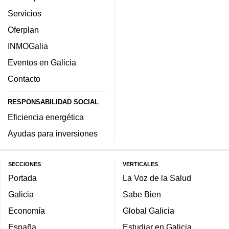
Servicios
Oferplan
INMOGalia
Eventos en Galicia
Contacto
RESPONSABILIDAD SOCIAL
Eficiencia energética
Ayudas para inversiones
SECCIONES
VERTICALES
Portada
La Voz de la Salud
Galicia
Sabe Bien
Economía
Global Galicia
España
Estudiar en Galicia