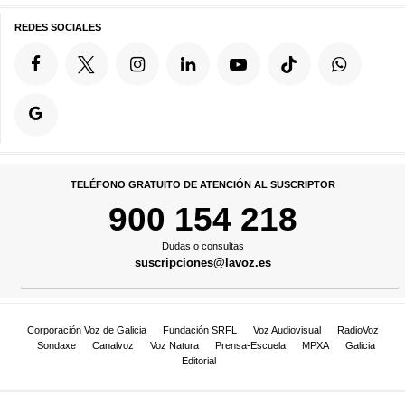
REDES SOCIALES
TELÉFONO GRATUITO DE ATENCIÓN AL SUSCRIPTOR
900 154 218
Dudas o consultas
suscripciones@lavoz.es
Corporación Voz de Galicia
Fundación SRFL
Voz Audiovisual
RadioVoz
Sondaxe
Canalvoz
Voz Natura
Prensa-Escuela
MPXA
Galicia
Editorial