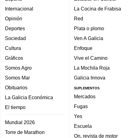
Internacional
La Cocina de Frabisa
Opinión
Red
Deportes
Plata o plomo
Sociedad
Ven A Galicia
Cultura
Enfoque
Gráficos
Vive el Camino
Somos Agro
La Mochila Roja
Somos Mar
Galicia Innova
Obituarios
SUPLEMENTOS
Mercados
La Galicia Económica
Fugas
El tiempo
Yes
Mundial 2026
Escuela
Torre de Marathon
On, revista de motor