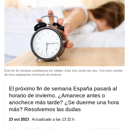
Este fin de semana cambiamos los relojes. A las tres serán las dos. Con este cambio
de hora adaptamos el horario de invierno
El próximo fin de semana España pasará al
horario de invierno. ¿Amanece antes o
anochece más tarde? ¿Se duerme una hora
más? Resolvemos las dudas
23 oct 2023
. Actualizado a las 13:32 h.