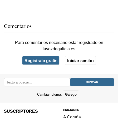
Comentarios
Para comentar es necesario
estar registrado
en
lavozdegalicia.es
Regístrate gratis
Iniciar sesión
Cambiar idioma:
Galego
EDICIONES
SUSCRIPTORES
A Coruña