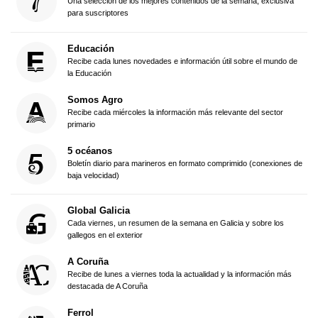
Una selección de los mejores contenidos de la semana, exclusiva
para suscriptores
Educación
Recibe cada lunes novedades e información útil sobre el mundo de
la Educación
Somos Agro
Recibe cada miércoles la información más relevante del sector
primario
5 océanos
Boletín diario para marineros en formato comprimido (conexiones de
baja velocidad)
Global Galicia
Cada viernes, un resumen de la semana en Galicia y sobre los
gallegos en el exterior
A Coruña
Recibe de lunes a viernes toda la actualidad y la información más
destacada de A Coruña
Ferrol