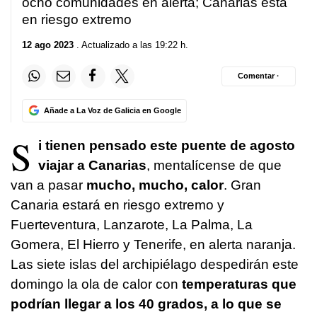
ocho comunidades en alerta; Canarias está
en riesgo extremo
12 ago 2023
. Actualizado a las 19:22 h.
Comentar ·
Añade a La Voz de Galicia en Google
S
i tienen pensado este puente de agosto
viajar a Canarias
, mentalícense de que
van a pasar
mucho, mucho, calor
. Gran
Canaria estará en riesgo extremo y
Fuerteventura, Lanzarote, La Palma, La
Gomera, El Hierro y Tenerife, en alerta naranja.
Las siete islas del archipiélago despedirán este
domingo la ola de calor con
temperaturas que
podrían llegar a los 40 grados, a lo que se