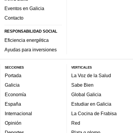
Eventos en Galicia
Contacto
RESPONSABILIDAD SOCIAL
Eficiencia energética
Ayudas para inversiones
SECCIONES
VERTICALES
Portada
La Voz de la Salud
Galicia
Sabe Bien
Economía
Global Galicia
España
Estudiar en Galicia
Internacional
La Cocina de Frabisa
Opinión
Red
Deportes
Plata o plomo