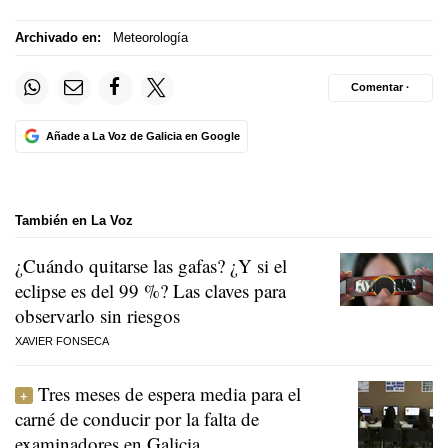
Archivado en:
Meteorología
Comentar ·
Añade a La Voz de Galicia en Google
También en La Voz
¿Cuándo quitarse las gafas? ¿Y si el
eclipse es del 99 %? Las claves para
observarlo sin riesgos
XAVIER FONSECA
Tres meses de espera media para el
carné de conducir por la falta de
examinadores en Galicia