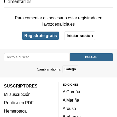
Comentarios
Para comentar es necesario
estar registrado
en
lavozdegalicia.es
Regístrate gratis
Iniciar sesión
Cambiar idioma:
Galego
EDICIONES
SUSCRIPTORES
A Coruña
Mi suscripción
A Mariña
Réplica en PDF
Arousa
Hemeroteca
Barbanza