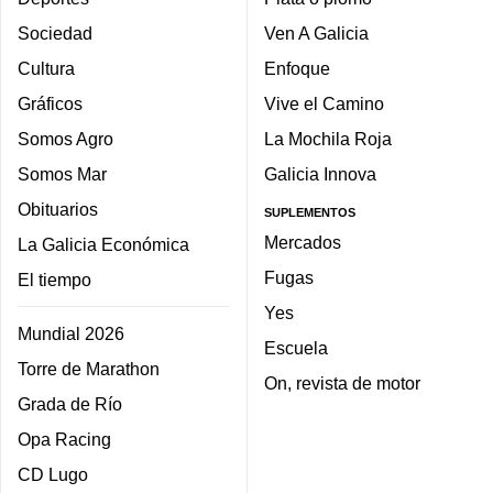
Sociedad
Ven A Galicia
Cultura
Enfoque
Gráficos
Vive el Camino
Somos Agro
La Mochila Roja
Somos Mar
Galicia Innova
Obituarios
SUPLEMENTOS
Mercados
La Galicia Económica
Fugas
El tiempo
Yes
Mundial 2026
Escuela
Torre de Marathon
On, revista de motor
Grada de Río
Opa Racing
CD Lugo