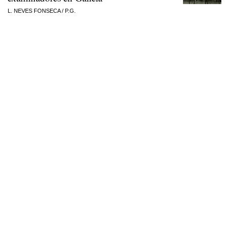
L. NEVES FONSECA
/
P.G.