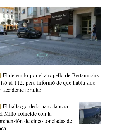
El detenido por el atropello de Bertamiráns
visó al 112, pero informó de que había sido
n accidente fortuito
El hallazgo de la narcolancha
el Miño coincide con la
prehensión de cinco toneladas de
oca