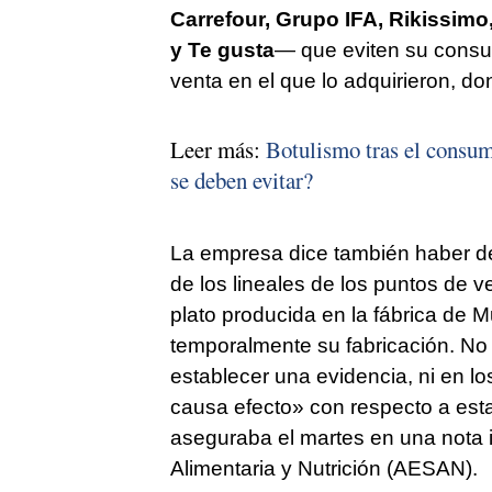
Carrefour, Grupo IFA, Rikissimo,
y Te gusta
— que eviten su consu
venta en el que lo adquirieron, d
Leer más:
Botulismo tras el consum
se deben evitar?
La empresa dice también haber dec
de los lineales de los puntos de ve
plato producida en la fábrica de 
temporalmente su fabricación. No
establecer una evidencia, ni en lo
causa efecto» con respecto a est
aseguraba el martes en una nota 
Alimentaria y Nutrición (AESAN).