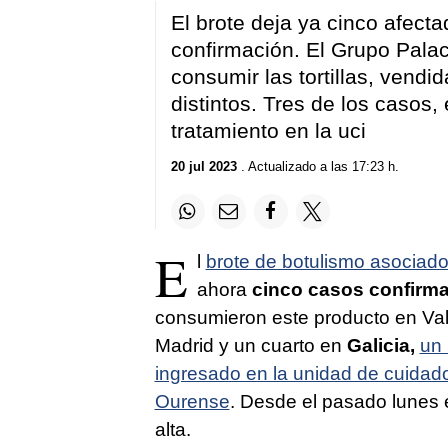
El brote deja ya cinco afect
confirmación. El Grupo Palac
consumir las tortillas, vend
distintos. Tres de los casos, 
tratamiento en la uci
20 jul 2023
. Actualizado a las 17:23 h.
E
l
brote de botulismo asociad
ahora
cinco casos confirm
consumieron este producto en Val
Madrid y un cuarto en
Galicia,
un 
ingresado en la unidad de cuidado
Ourense
. Desde el pasado lunes es
alta.