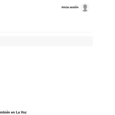
Inicia sesión
mbién en La Voz