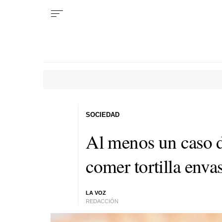
SOCIEDAD
Al menos un caso d
comer tortilla enva
LA VOZ
REDACCIÓN