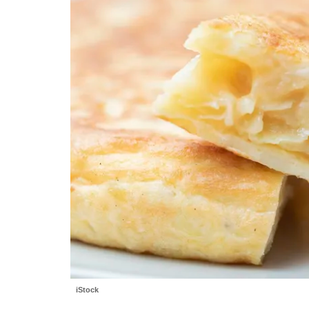
iStock