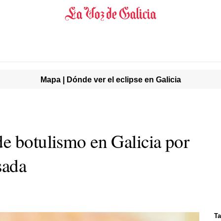
Mapa | Dónde ver el eclipse en Galicia
e botulismo en Galicia por
sada
Ta