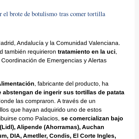
 el brote de botulismo tras comer tortilla
drid, Andalucía y la Comunidad Valenciana.
d también requirieron
tratamiento en la uci
,
 Coordinación de Emergencias y Alertas
Alimentación
, fabricante del producto, ha
 abstengan de ingerir sus tortillas de patata
donde las compraron. A través de un
llos que hayan adquirido uno de estos
ibuirse como Palacios,
se comercializan bajo
(Lidl), Alipende (Ahorramas), Auchan
, DIA, Ametller, Condis, El Corte Ingles,