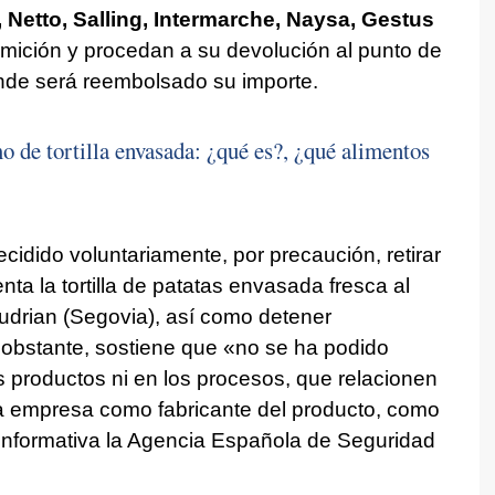
 Netto, Salling, Intermarche, Naysa, Gestus
mición y procedan a su devolución al punto de
onde será reembolsado su importe.
o de tortilla envasada: ¿qué es?, ¿qué alimentos
idido voluntariamente, por precaución, retirar
nta la tortilla de patatas envasada fresca al
Mudrian (Segovia), así como detener
 obstante, sostiene que «no se ha podido
s productos ni en los procesos, que relacionen
a empresa como fabricante del producto, como
informativa la Agencia Española de Seguridad