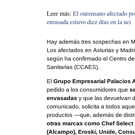
Leer más:
El ourensano afectado por
envasada estuvo diez días en la uci
Hay además tres sospechas en Ma
Los afectados en Asturias y Madri
según ha confirmado el Centro de
Sanitarias (CCAES).
El
Grupo Empresarial Palacios 
pedido a los consumidores que
se
envasadas
y que las devuelvan 
comunicado, solicita a todos aque
productos —que, además de distr
otras marcas como Chef Select 
(Alcampo), Eroski, Unide, Consum